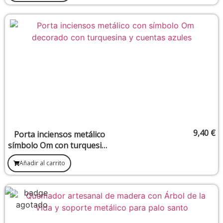
9,40
€
Porta inciensos metálico
símbolo Om con turquesina
8 cm
Añadir al carrito