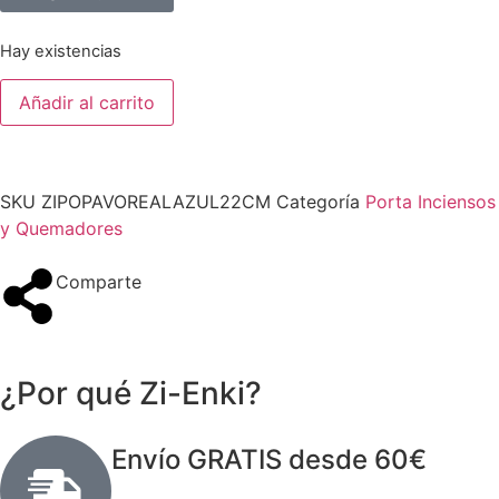
Hay existencias
Añadir al carrito
SKU
ZIPOPAVOREALAZUL22CM
Categoría
Porta Inciensos
y Quemadores
Comparte
¿Por qué Zi-Enki?
Envío GRATIS desde 60€