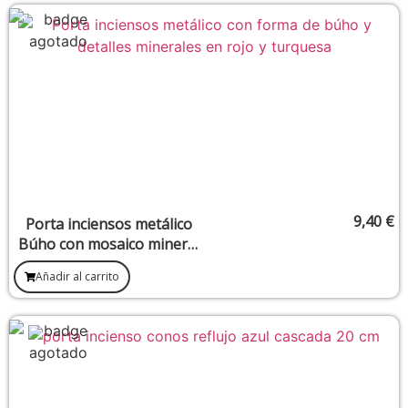
9,40
€
Porta inciensos metálico
Búho con mosaico mineral
8 x 14 cm
Añadir al carrito