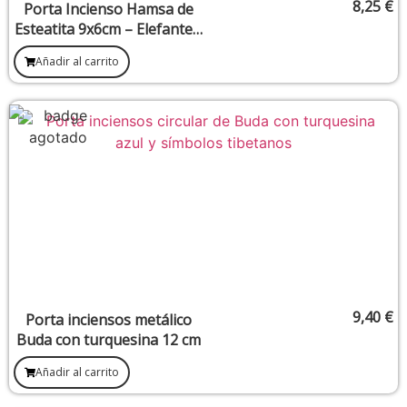
8,25
€
Porta Incienso Hamsa de
Esteatita 9x6cm – Elefante y
Palma
Añadir al carrito
9,40
€
Porta inciensos metálico
Buda con turquesina 12 cm
Añadir al carrito