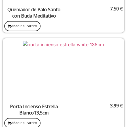
7,50
€
Quemador de Palo Santo
con Buda Meditativo
Añadir al carrito
3,99
€
Porta Incienso Estrella
Blanco13,5cm
Añadir al carrito