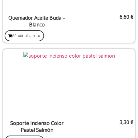
6,60
€
Quemador Aceite Buda –
Blanco
Añadir al carrito
3,30
€
Soporte Incienso Color
Pastel Salmón