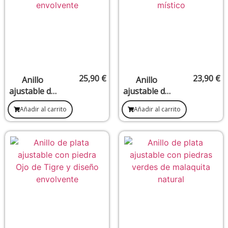
25,90
€
23,90
€
Anillo
Anillo
ajustable de
ajustable de
plata con
plata con
Añadir al carrito
Añadir al carrito
piedras de
piedra
turquesa (20
natural de
x 23 mm)
piedra luna
(11 x 11 mm)