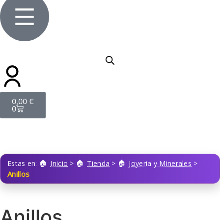
0,00
€
0
Estas en:
Inicio
>
Tienda
>
Joyeria y Minerales
>
Anillos
Anillos