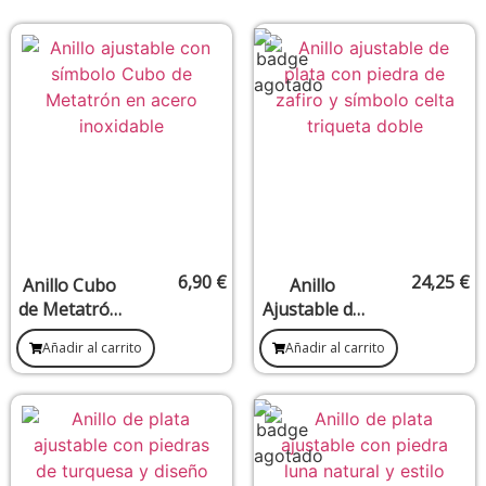
6,90
€
24,25
€
Anillo Cubo
Anillo
de Metatrón
Ajustable de
– Protección
Triqueta
Añadir al carrito
Añadir al carrito
y Geometría
Doble de
Sagrada
Plata con
(Ajustable,
Piedra de
acero
Zafiro
inoxidable)