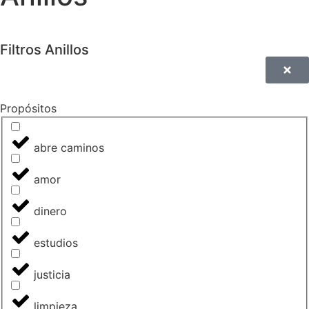
Filtros Anillos
Propósitos
abre caminos
amor
dinero
estudios
justicia
limpieza