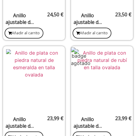
24,50
€
23,50
€
Anillo
Anillo
ajustable de
ajustable de
plata con
plata con
Añadir al carrito
Añadir al carrito
piedra
piedras de
natural de
malaquita
Ojo de Tigre
(15 x 14 mm)
(13 x 15 mm)
23,99
€
23,99
€
Anillo
Anillo
ajustable de
ajustable de
plata con
plata con