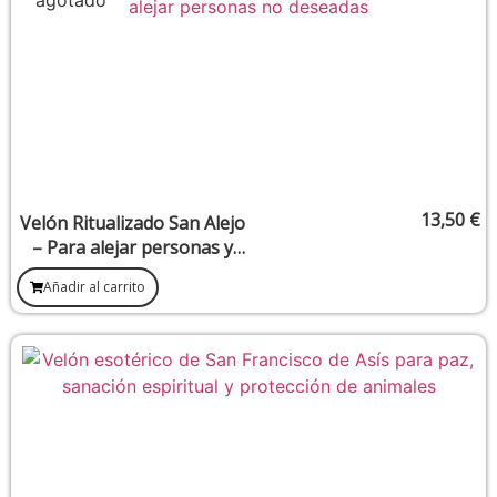
13,50
€
Velón Ritualizado San Alejo
– Para alejar personas y
energías perturbadoras
Añadir al carrito