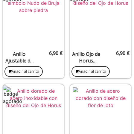
6,90
€
6,90
€
Anillo
Anillo Ojo de
Ajustable de
Horus
Acero
Plateado –
Añadir al carrito
Añadir al carrito
Inoxidable
Claridad
Nudo de
mental y
Bruja –
guía divina
Diseño B