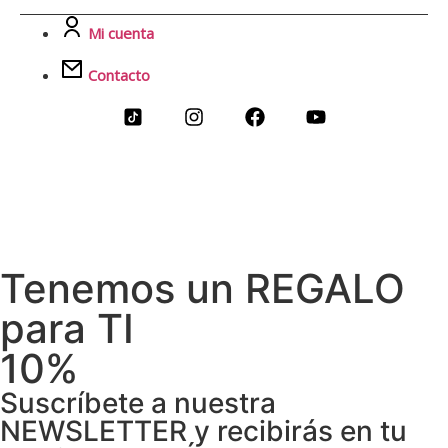
Mi cuenta
Contacto
Tenemos un REGALO
para TI
10%
Suscríbete a nuestra
NEWSLETTER y recibirás en tu