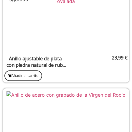
23,99
€
Anillo ajustable de plata
con piedra natural de rubí
(12 x 15 mm)
Añadir al carrito