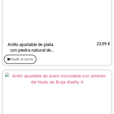
23,99
€
Anillo ajustable de plata
con piedra natural de
esmeralda (11 x 11 mm)
Añadir al carrito