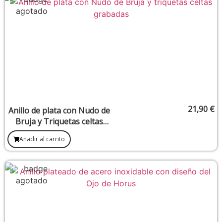
21,90
€
Anillo de plata con Nudo de
Bruja y Triquetas celtas
(Talla 17)
Añadir al carrito