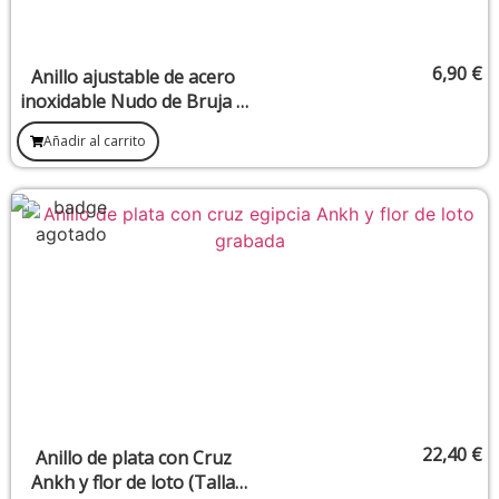
6,90
€
Anillo ajustable de acero
inoxidable Nudo de Bruja –
Diseño A
Añadir al carrito
22,40
€
Anillo de plata con Cruz
Ankh y flor de loto (Talla