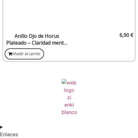
6,90
€
Anillo Ojo de Horus
Plateado – Claridad mental
y guía divina
Añadir al carrito
Enlaces