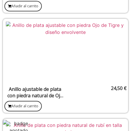
17)
Añadir al carrito
24,50
€
Anillo ajustable de plata
con piedra natural de Ojo
de Tigre (13 x 15 mm)
Añadir al carrito