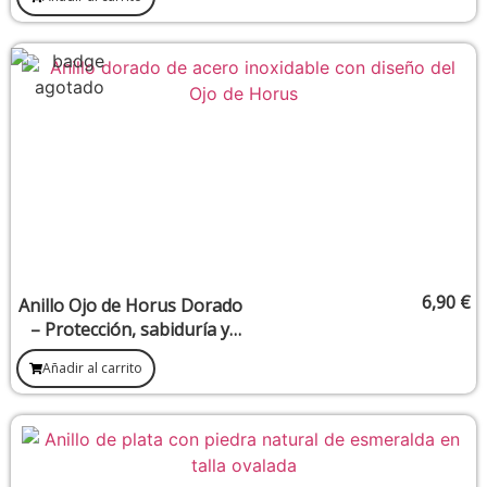
6,90
€
Anillo Ojo de Horus Dorado
– Protección, sabiduría y
visión espiritual
Añadir al carrito