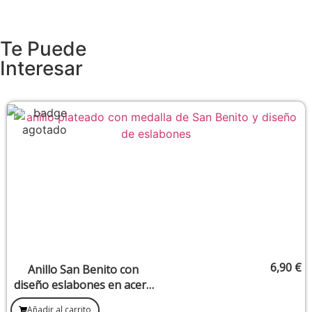
Te Puede
Interesar
6,90
€
Anillo San Benito con
diseño eslabones en acero
inoxidable
Añadir al carrito