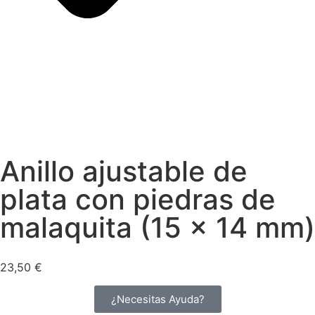
Anillo ajustable de
plata con piedras de
malaquita (15 x 14 mm)
23,50
€
¿Necesitas Ayuda?