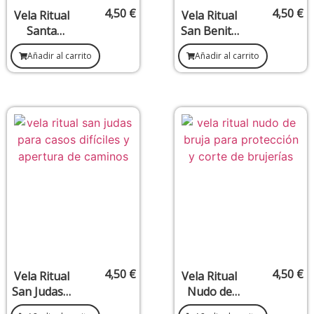
4,50
€
4,50
€
Vela Ritual
Vela Ritual
Santa
San Benito
Marta –
–
Añadir al carrito
Añadir al carrito
Dominio,
Protección,
Equilibrio y
Corte y
Poder
Defensa
Personal
Espiritual
4,50
€
4,50
€
Vela Ritual
Vela Ritual
San Judas –
Nudo de
Peticiones
Bruja –