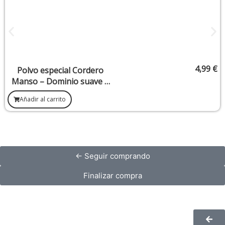
4,99
€
Polvo especial Cordero
Manso – Dominio suave y
armonioso
Añadir al carrito
← Seguir comprando
Finalizar compra