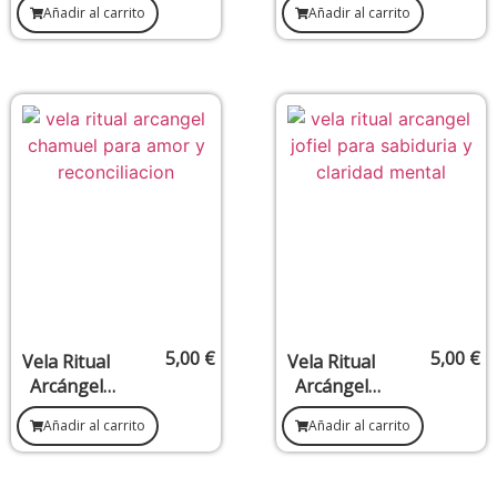
Añadir al carrito
Añadir al carrito
Sanación,
Pureza,
Salud y
Mensajes y
Equilibrio
Guía Divina
5,00
€
5,00
€
Vela Ritual
Vela Ritual
Arcángel
Arcángel
Chamuel –
Jofiel –
Añadir al carrito
Añadir al carrito
Amor,
Sabiduría,
Armonía y
Claridad
Reconciliaci
Mental y