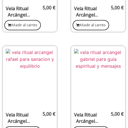
5,00
€
5,00
€
Vela Ritual
Vela Ritual
Arcángel
Arcángel
Zadquiel –
Uriel –
Añadir al carrito
Añadir al carrito
Transmuta
Prosperida
ción,
d, Sabiduría
Perdón y
y
Liberación
Abundancia
5,00
€
5,00
€
Vela Ritual
Vela Ritual
Arcángel
Arcángel
Rafael –
Gabriel –