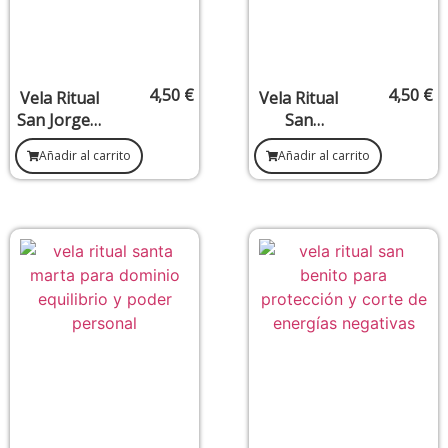
4,50
€
4,50
€
Vela Ritual
Vela Ritual
San Jorge –
San
Victoria,
Cipriano –
Añadir al carrito
Añadir al carrito
Protección
Justicia,
Activa y
Protección
Corte de
y Corte de
Obstáculos
Magia