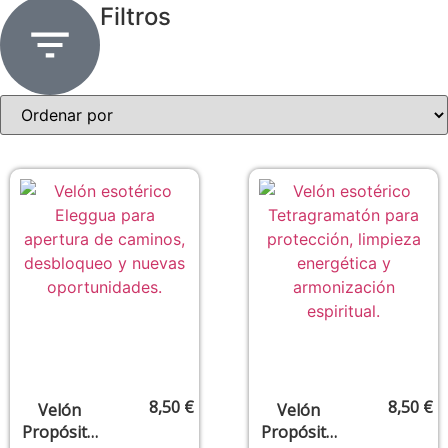
Filtros
8,50
€
8,50
€
Velón
Velón
Propósito
Propósito