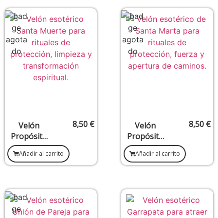
o
el hogar
8,50
€
8,50
€
Velón
Velón
Propósito
Propósito
Santa
Santa
Añadir al carrito
Añadir al carrito
Muerte –
Marta –
Protección
Dominio,
y
fuerza y
transforma
protección
ción
espiritual