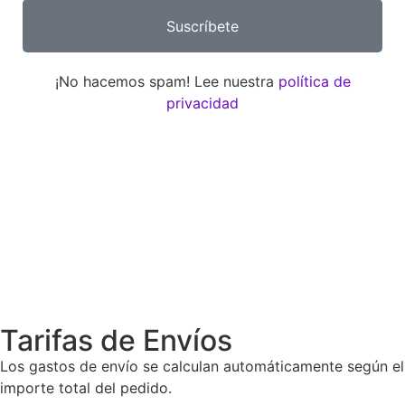
Suscríbete
¡No hacemos spam! Lee nuestra
política de
privacidad
Días
Horas
Minutos
Segundos
Tarifas de Envíos
Los gastos de envío se calculan automáticamente según el
importe total del pedido.