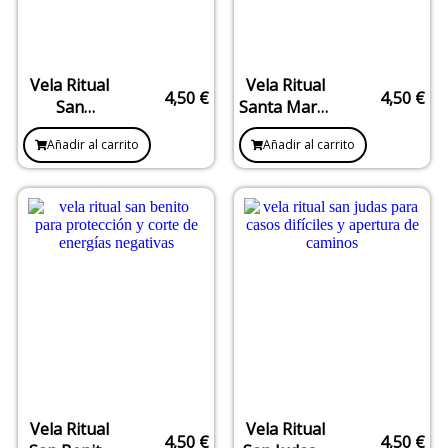
Vela Ritual
Vela Ritual
4,50
€
4,50
€
San
Santa Marta
Cipriano –
– Dominio,
Añadir al carrito
Añadir al carrito
Justicia,
Equilibrio y
Protección y
Poder
Corte de
Personal
Magia
Vela Ritual
Vela Ritual
4,50
€
4,50
€