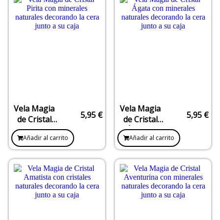
Vela Magia
Vela Magia
5,95
€
5,95
€
de Cristal
de Cristal
Pirita –
Ágata –
Añadir al carrito
Añadir al carrito
Abundancia
Equilibrio y
y Protección
Protección