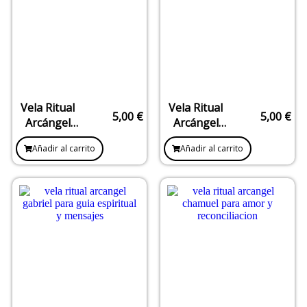
Vela Ritual
Vela Ritual
5,00
€
5,00
€
Arcángel
Arcángel
Uriel –
Rafael –
Añadir al carrito
Añadir al carrito
Prosperidad,
Sanación,
Sabiduría y
Salud y
Abundancia
Equilibrio