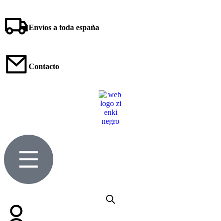
Envíos a toda españa
Contacto