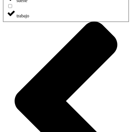
suerte
trabajo