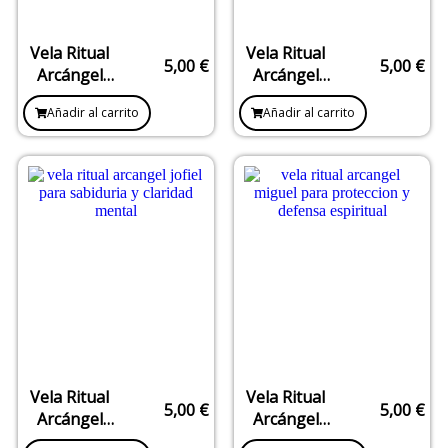
Vela Ritual
Vela Ritual
5,00
€
5,00
€
Arcángel
Arcángel
Gabriel –
Chamuel –
Añadir al carrito
Añadir al carrito
Pureza,
Amor,
Mensajes y
Armonía y
Guía Divina
Reconciliación
Vela Ritual
Vela Ritual
5,00
€
5,00
€
Arcángel
Arcángel
Jofiel –
Miguel –