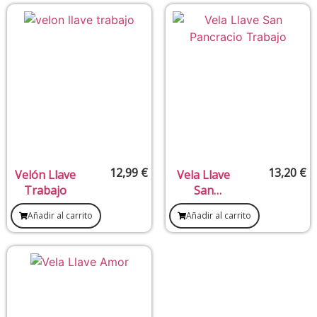
12,99
€
13,20
€
Velón Llave
Vela Llave
Trabajo
San
Pancracio
Añadir al carrito
Añadir al carrito
(Trabajo)