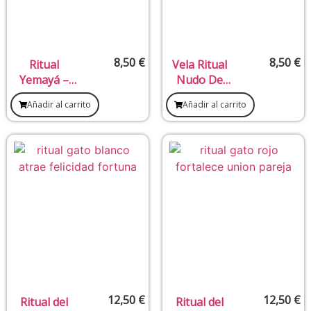
8,50
€
8,50
€
Ritual
Vela Ritual
Yemayá –
Nudo De
Protección,
Brujas
Añadir al carrito
Añadir al carrito
sanación y
energía del
mar
12,50
€
12,50
€
Ritual del
Ritual del