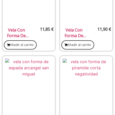
11,85
€
11,90
€
Vela Con
Vela Con
Forma De
Forma De
Buho
Mano
Añadir al carrito
Añadir al carrito
Poderosa
Dinero
Amarilla