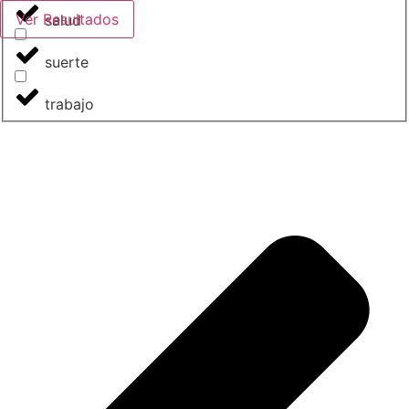
Ver Resultados
salud
suerte
trabajo