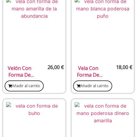
26,00
€
18,00
€
Velón Con
Vela Con
Forma De
Forma De
Mano De La
Mano
Añadir al carrito
Añadir al carrito
Abundancia
Blanca
Poderosa
Puño