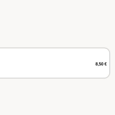
8,50
€