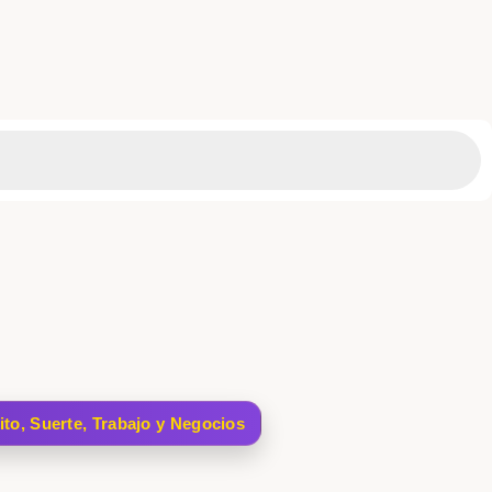
ito, Suerte, Trabajo y Negocios