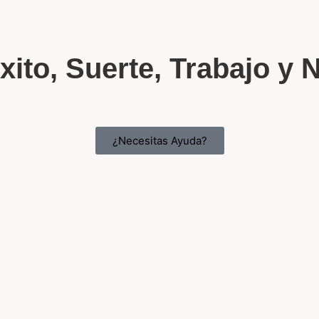
Éxito, Suerte, Trabajo y
¿Necesitas Ayuda?