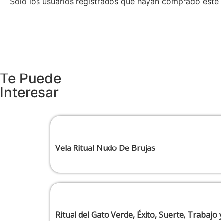
Solo los usuarios registrados que hayan comprado este
Te Puede
Interesar
Vela Ritual Nudo De Brujas
Ritual del Gato Verde, Éxito, Suerte, Trabajo