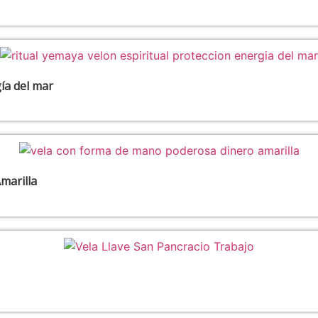
ía del mar
marilla