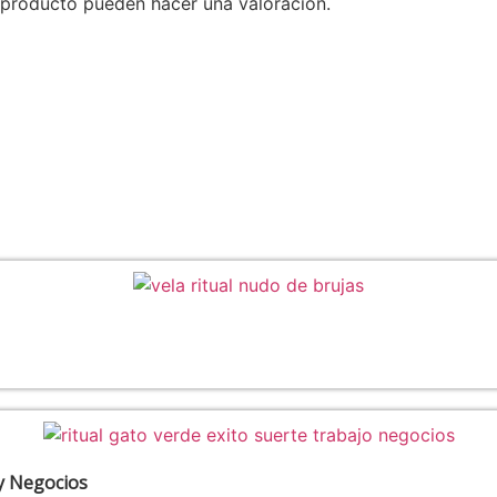
 producto pueden hacer una valoración.
 y Negocios