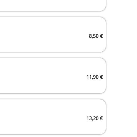
8,50
€
11,90
€
13,20
€