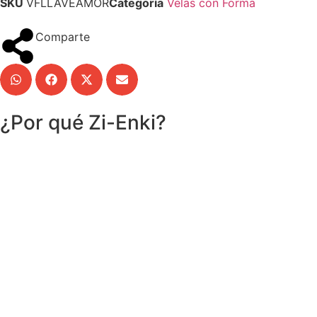
SKU
VFLLAVEAMOR
Categoría
Velas con Forma
Comparte
¿Por qué Zi-Enki?