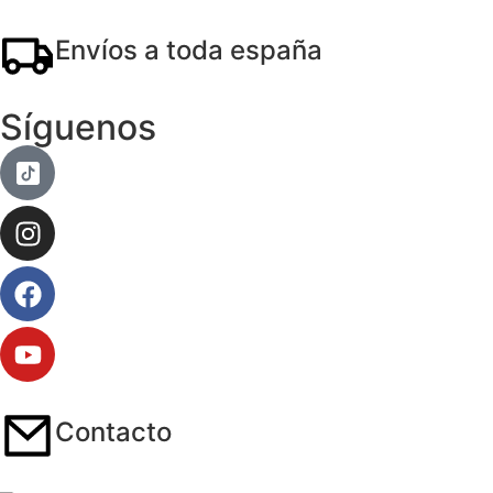
Envíos a toda españa
Síguenos
Contacto