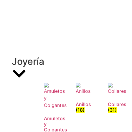
Joyería
Anillos
Collares
(18)
(31)
Amuletos
y
Colgantes