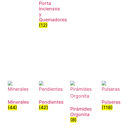
Porta
Inciensos
y
Quemadores
(12)
Minerales
Pendientes
Pulseras
(44)
(42)
(118)
Pirámides
Orgonita
(8)