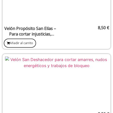
8,50
€
Velón Propósito San Elías –
Para cortar injusticias,
dominar conflictos y abrir
Añadir al carrito
caminos difíciles