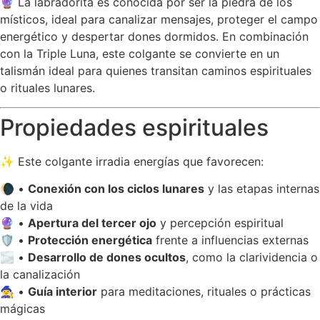
🔮 La labradorita es conocida por ser la piedra de los
místicos, ideal para canalizar mensajes, proteger el campo
energético y despertar dones dormidos. En combinación
con la Triple Luna, este colgante se convierte en un
talismán ideal para quienes transitan caminos espirituales
o rituales lunares.
Propiedades espirituales
✨ Este colgante irradia energías que favorecen:
🌘 •
Conexión con los ciclos lunares
y las etapas internas
de la vida
🔮 •
Apertura del tercer ojo
y percepción espiritual
🛡️ •
Protección energética
frente a influencias externas
🌫️ •
Desarrollo de dones ocultos
, como la clarividencia o
la canalización
🧙‍♀️ •
Guía interior
para meditaciones, rituales o prácticas
mágicas