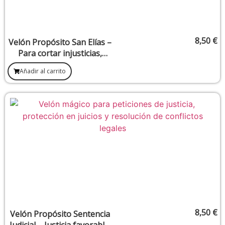
8,50
€
Velón Propósito San Elías –
Para cortar injusticias,
dominar conflictos y abrir
Añadir al carrito
caminos difíciles
8,50
€
Velón Propósito Sentencia
Judicial – Justicia favorable,