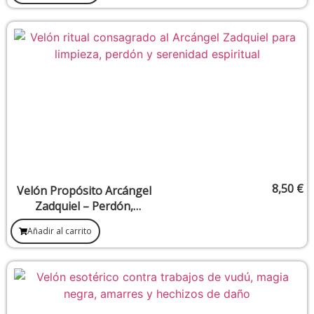
8,50
€
Velón Propósito Arcángel
Zadquiel – Perdón,
transmutación y sanación
Añadir al carrito
emocional