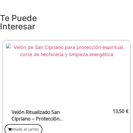
Te Puede
Interesar
13,50
€
Velón Ritualizado San
Cipriano – Protección
contra enemigos y mal de
Añadir al carrito
ojo