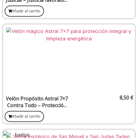
resolución legal y defensa
Añadir al carrito
espiritual
8,50
€
Velón Propósito Astral 7×7
Contra Todo – Protección
integral frente a energías
Añadir al carrito
negativas