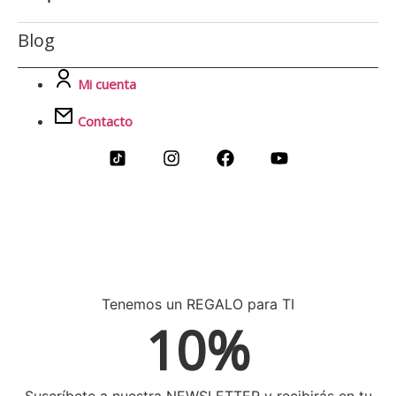
Blog
Mi cuenta
Contacto
Tenemos un REGALO para TI
10%
Suscríbete a nuestra NEWSLETTER y recibirás en tu