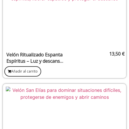
13,50
€
Velón Ritualizado Espanta
Espíritus – Luz y descanso
para liberar presencias
Añadir al carrito