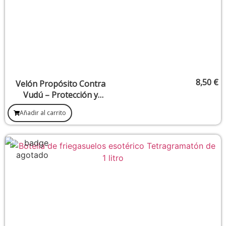
8,50
€
Velón Propósito Contra
Vudú – Protección y
anulación de trabajos
Añadir al carrito
oscuros