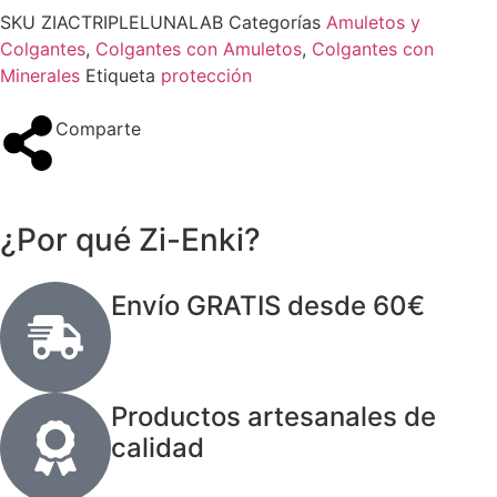
SKU
ZIACTRIPLELUNALAB
Categorías
Amuletos y
Colgantes
,
Colgantes con Amuletos
,
Colgantes con
Minerales
Etiqueta
protección
Comparte
¿Por qué Zi-Enki?
Envío GRATIS desde 60€
Productos artesanales de
calidad