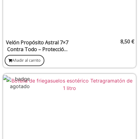
8,50
€
Velón Propósito Astral 7×7
Contra Todo – Protección
integral frente a energías
Añadir al carrito
negativas