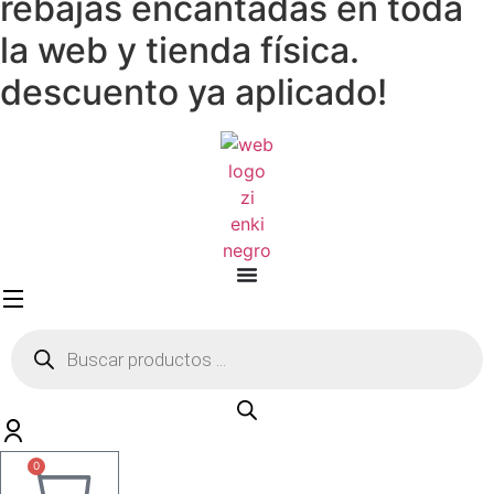
rebajas encantadas en toda
la web y tienda física.
descuento ya aplicado!
Búsqueda
de
productos
0