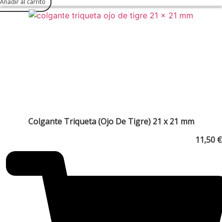
Añadir al carrito
Colgante Triqueta (Ojo De Tigre) 21 x 21 mm
11,50
€