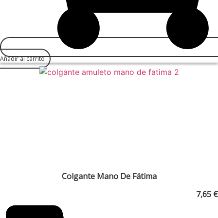
Añadir al carrito
Colgante Mano De Fátima
7,65
€