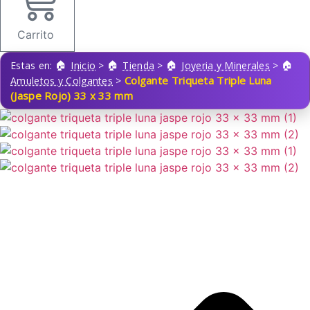
Carrito
Estas en:
Inicio
>
Tienda
>
Joyeria y Minerales
>
Colgante Triqueta Triple Luna
Amuletos y Colgantes
>
(Jaspe Rojo) 33 x 33 mm