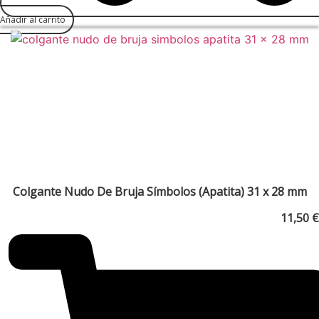
Añadir al carrito
Colgante Nudo De Bruja Símbolos (Apatita) 31 x 28 mm
11,50
€