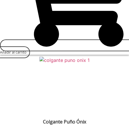
Añadir al carrito
Colgante Puño Ónix