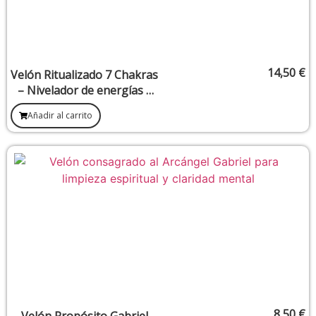
14,50
€
Velón Ritualizado 7 Chakras
– Nivelador de energías y
armonización espiritual
Añadir al carrito
8,50
€
Velón Propósito Gabriel