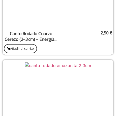
2,50
€
Canto Rodado Cuarzo
Cerezo (2–3 cm) – Energía y
Creatividad
Añadir al carrito