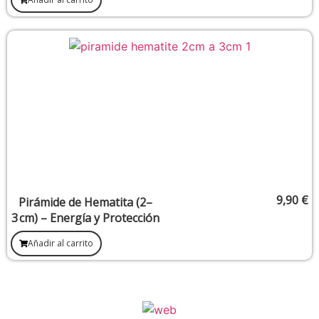
emocional
9,90
€
Pirámide de Hematita (2–
3 cm) – Energía y Protección
Añadir al carrito