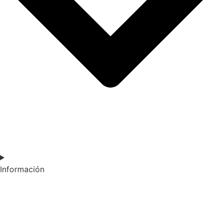
Información