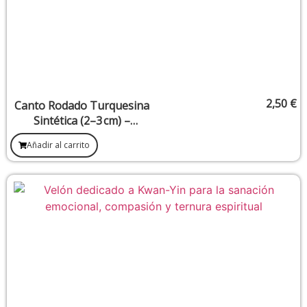
2,50
€
Canto Rodado Turquesina
Sintética (2–3 cm) –
Comunicación y Protección
Añadir al carrito