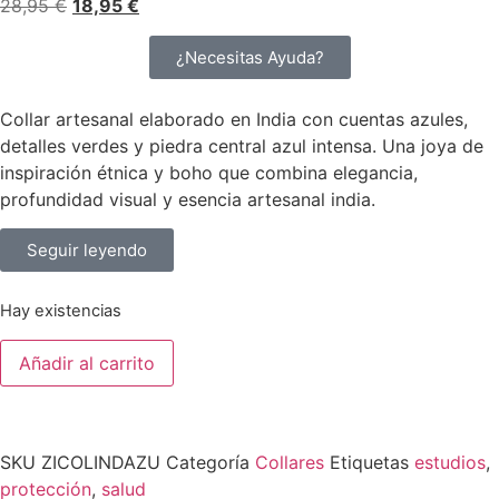
28,95
€
18,95
€
¿Necesitas Ayuda?
Collar artesanal elaborado en India con cuentas azules,
detalles verdes y piedra central azul intensa. Una joya de
inspiración étnica y boho que combina elegancia,
profundidad visual y esencia artesanal india.
Seguir leyendo
Hay existencias
Añadir al carrito
SKU
ZICOLINDAZU
Categoría
Collares
Etiquetas
estudios
,
protección
,
salud