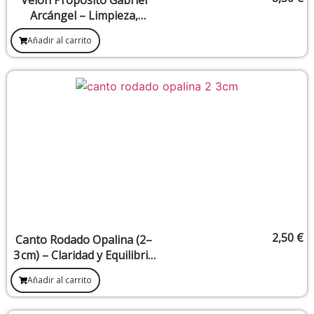
Arcángel – Limpieza,
Claridad y Purificación
Añadir al carrito
Interior
2,50
€
Canto Rodado Opalina (2–
3 cm) – Claridad y Equilibrio
Emocional
Añadir al carrito