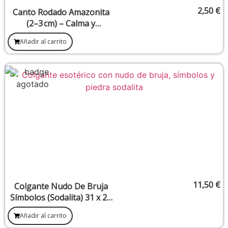
2,50
€
Canto Rodado Amazonita
(2–3 cm) – Calma y
Comunicación
Añadir al carrito
11,50
€
Colgante Nudo De Bruja
Símbolos (Sodalita) 31 x 28
mm
Añadir al carrito