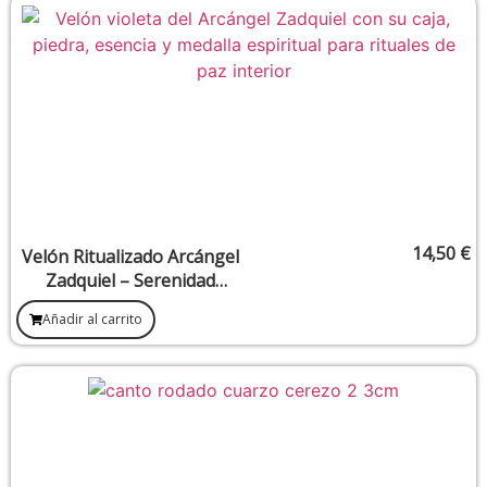
14,50
€
Velón Ritualizado Arcángel
Zadquiel – Serenidad
emocional y mental
Añadir al carrito