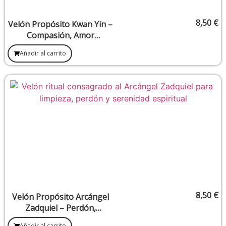
8,50
€
Velón Propósito Kwan Yin –
Compasión, Amor
Incondicional y Sanación
Añadir al carrito
Interior
8,50
€
Velón Propósito Arcángel
Zadquiel – Perdón,
transmutación y sanación
Añadir al carrito