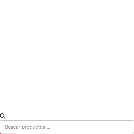
Búsqueda
de
productos