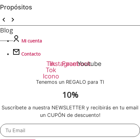
Propósitos
Blog
Mi cuenta
Contacto
Tik
Instagram
Facebook
Youtube
Tok
Icono
Tenemos un REGALO para TI
10%
Suscríbete a nuestra NEWSLETTER y recibirás en tu email
un CUPÓN de descuento!