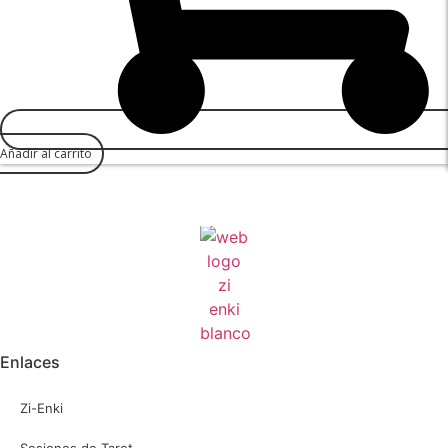
Añadir al carrito
Enlaces
Zi-Enki