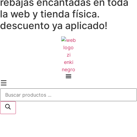
rebajas encantadas en toda
la web y tienda física.
descuento ya aplicado!
Búsqueda
de
productos