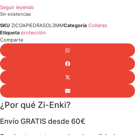
Seguir leyendo
Sin existencias
SKU
ZICOAPIEDRASOL3MM
Categoría
Collares
Etiqueta
protección
Comparte
¿Por qué Zi-Enki?
Envío GRATIS desde 60€