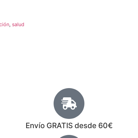
ción
,
salud
Envío GRATIS desde 60€