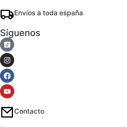
Envíos a toda españa
Síguenos
Contacto