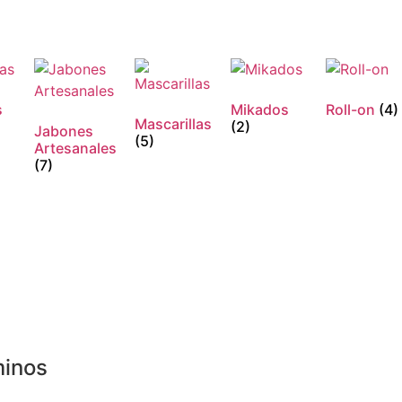
s
Mikados
Roll-on
(4)
Mascarillas
(2)
Jabones
(5)
Artesanales
(7)
inos