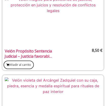
8,50
€
Velón Propósito Sentencia
Judicial – Justicia favorable,
resolución legal y defensa
Añadir al carrito
espiritual