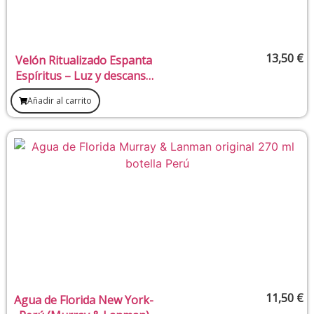
13,50
€
Velón Ritualizado Espanta
Espíritus – Luz y descanso
para liberar presencias
Añadir al carrito
11,50
€
Agua de Florida New York-