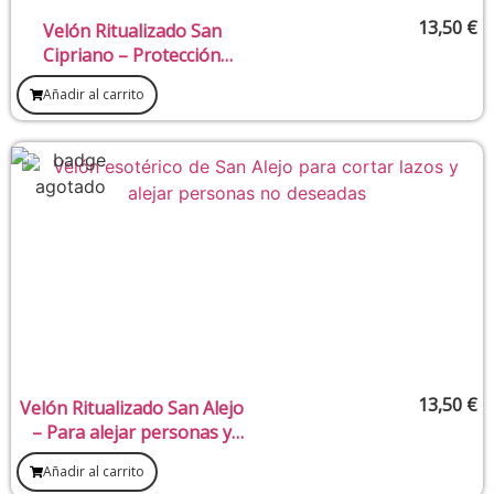
13,50
€
Velón Ritualizado San
Cipriano – Protección
contra enemigos y mal de
Añadir al carrito
ojo
13,50
€
Velón Ritualizado San Alejo
– Para alejar personas y
energías perturbadoras
Añadir al carrito