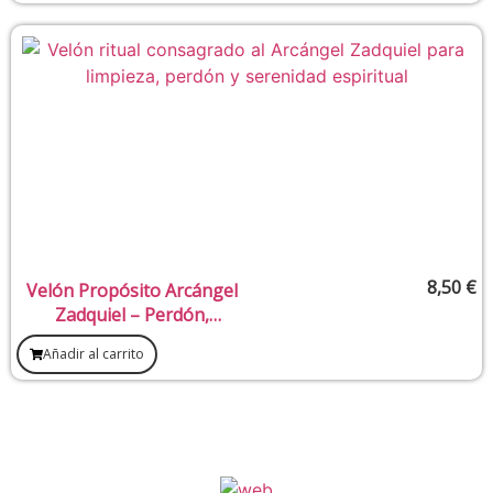
8,50
€
Velón Propósito Arcángel
Zadquiel – Perdón,
transmutación y sanación
Añadir al carrito
emocional