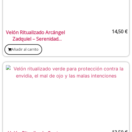
14,50
€
Velón Ritualizado Arcángel
Zadquiel – Serenidad
emocional y mental
Añadir al carrito