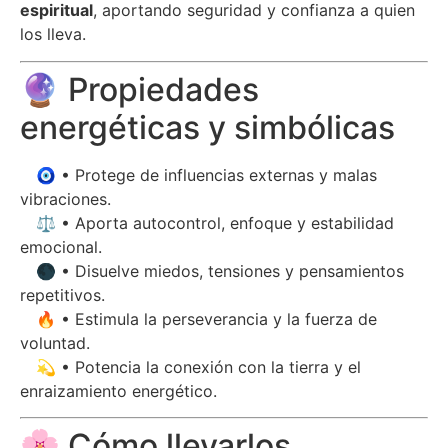
espiritual
, aportando seguridad y confianza a quien
los lleva.
🔮 Propiedades
energéticas y simbólicas
🧿 • Protege de influencias externas y malas
vibraciones.
⚖️ • Aporta autocontrol, enfoque y estabilidad
emocional.
🌑 • Disuelve miedos, tensiones y pensamientos
repetitivos.
🔥 • Estimula la perseverancia y la fuerza de
voluntad.
💫 • Potencia la conexión con la tierra y el
enraizamiento energético.
🌸 Cómo llevarlos