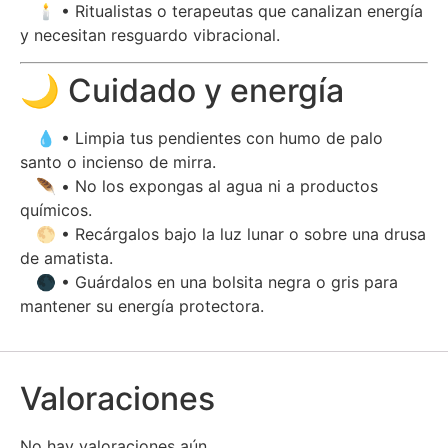
🕯️ • Ritualistas o terapeutas que canalizan energía
y necesitan resguardo vibracional.
🌙 Cuidado y energía
💧 • Limpia tus pendientes con humo de palo
santo o incienso de mirra.
🪶 • No los expongas al agua ni a productos
químicos.
🌕 • Recárgalos bajo la luz lunar o sobre una drusa
de amatista.
🌑 • Guárdalos en una bolsita negra o gris para
mantener su energía protectora.
Valoraciones
No hay valoraciones aún.