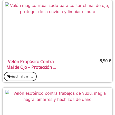
8,50
€
Velón Propósito Contra
Mal de Ojo – Protección y
limpieza de mirada negativa
Añadir al carrito