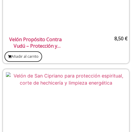
8,50
€
Velón Propósito Contra
Vudú – Protección y
anulación de trabajos
Añadir al carrito
oscuros