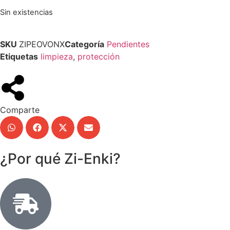
Sin existencias
SKU
ZIPEOVONX
Categoría
Pendientes
Etiquetas
limpieza
,
protección
Comparte
¿Por qué Zi-Enki?