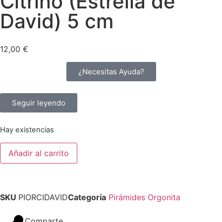
Citrino (Estrella de
David) 5 cm
12,00
€
¿Necesitas Ayuda?
Seguir leyendo
Hay existencias
Añadir al carrito
SKU
PIORCIDAVID
Categoría
Pirámides Orgonita
Comparte