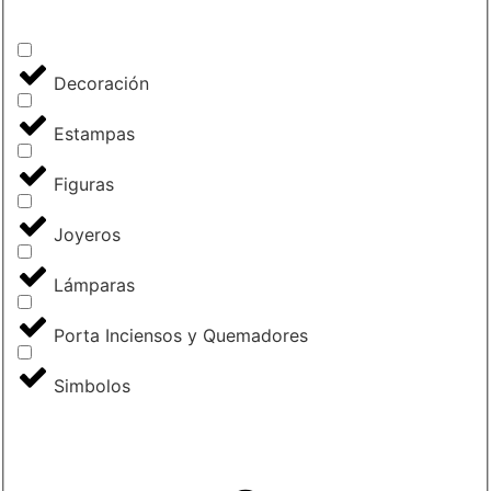
Decoración
Estampas
Figuras
Joyeros
Lámparas
Porta Inciensos y Quemadores
Simbolos