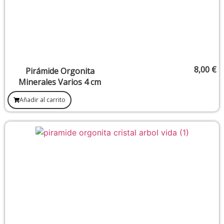
8,00
€
Pirámide Orgonita
Minerales Varios 4 cm
Añadir al carrito