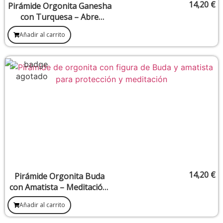
14,20
€
Pirámide Orgonita Ganesha
con Turquesa – Abre
caminos y protección
Añadir al carrito
energética
14,20
€
Pirámide Orgonita Buda
con Amatista – Meditación,
protección y elevación
Añadir al carrito
espiritual