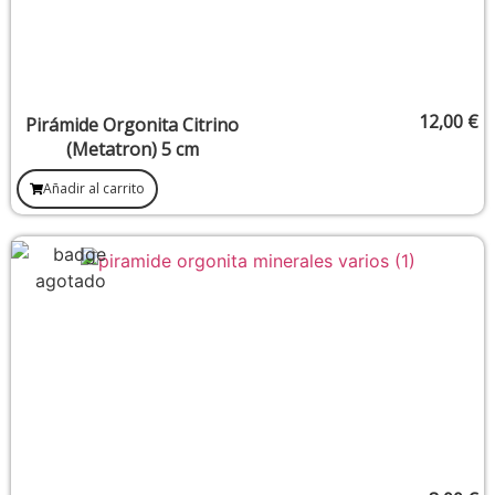
12,00
€
Pirámide Orgonita Citrino
(Metatron) 5 cm
Añadir al carrito