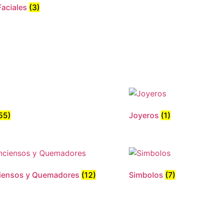
Faciales
(3)
55)
Joyeros
(1)
ciensos y Quemadores
(12)
Simbolos
(7)