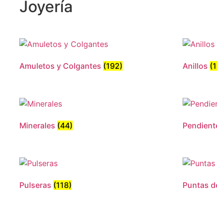
Joyería
Amuletos y Colgantes
(192)
Anillos
(
Minerales
(44)
Pendien
Pulseras
(118)
Puntas d