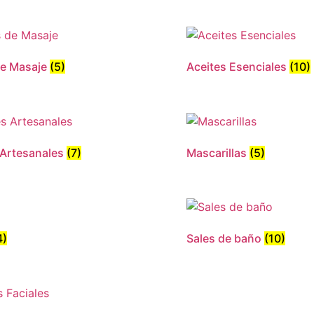
de Masaje
(5)
Aceites Esenciales
(10)
Artesanales
(7)
Mascarillas
(5)
4)
Sales de baño
(10)