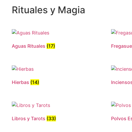
Rituales y Magia
Aguas Rituales
(17)
Fregasu
Hierbas
(14)
Incienso
Libros y Tarots
(33)
Polvos E