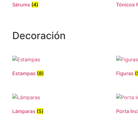
Sérums
(4)
Tónicos 
Decoración
Estampas
(8)
Figuras
(
Lámparas
(5)
Porta In