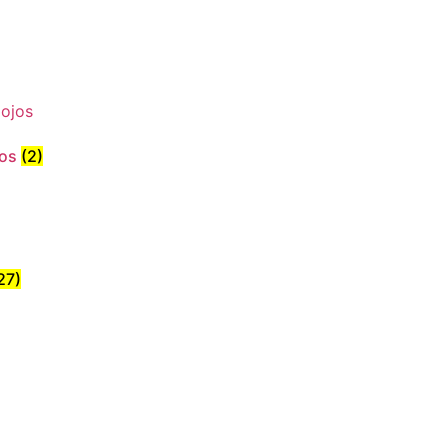
jos
(2)
27)