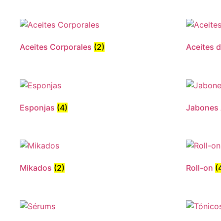
Aceites Corporales
(2)
Aceites 
Esponjas
(4)
Jabones 
Mikados
(2)
Roll-on
(