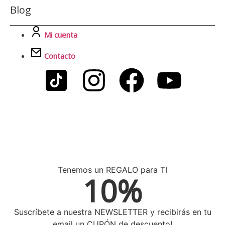
Blog
Mi cuenta
Contacto
Tenemos un REGALO para TI
10%
Suscríbete a nuestra NEWSLETTER y recibirás en tu
email un CUPÓN de descuento!