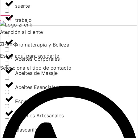
suerte
trabajo
Atención al cliente
Zi-Enki
Aromaterapia y Belleza
Estoy aquí para ayudarte
Aceites Corporales
Selecciona el tipo de contacto
Aceites de Masaje
Aceites Esenciales
Esponjas
Jabones Artesanales
Mascarillas