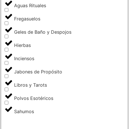
Aguas Rituales
Fregasuelos
Geles de Baño y Despojos
Hierbas
Inciensos
Jabones de Propósito
Libros y Tarots
Polvos Esotéricos
Sahumos