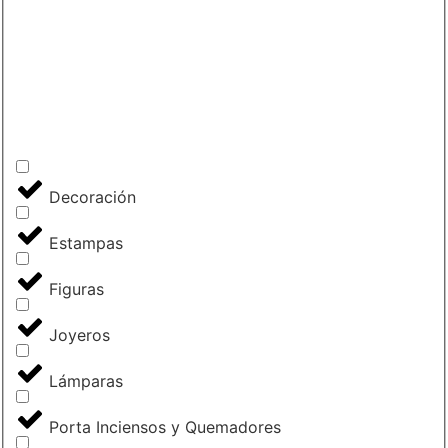
Decoración
Estampas
Figuras
Joyeros
Lámparas
Porta Inciensos y Quemadores