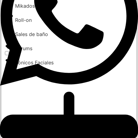
Mikados
Roll-on
Sales de baño
Sérums
Tónicos Faciales