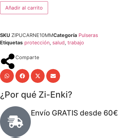
Añadir al carrito
SKU
ZIPUCARNE10MM
Categoría
Pulseras
Etiquetas
protección
,
salud
,
trabajo
Comparte
¿Por qué Zi-Enki?
Envío GRATIS desde 60€