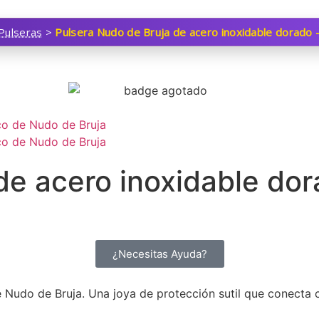
Pulseras
>
Pulsera Nudo de Bruja de acero inoxidable dorado 
de acero inoxidable dor
¿Necesitas Ayuda?
Nudo de Bruja. Una joya de protección sutil que conecta co