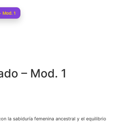
– Mod. 1
ado – Mod. 1
n la sabiduría femenina ancestral y el equilibrio