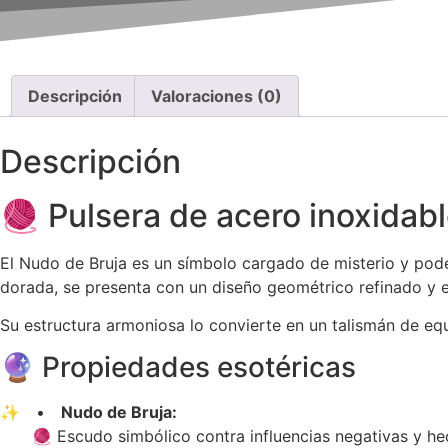
Descripción
Valoraciones (0)
Descripción
🧶 Pulsera de acero inoxidab
El Nudo de Bruja es un símbolo cargado de misterio y poder,
dorada, se presenta con un diseño geométrico refinado y ele
Su estructura armoniosa lo convierte en un talismán de equ
🔮 Propiedades esotéricas
✨ •
Nudo de Bruja:
🧶 Escudo simbólico contra influencias negativas y he