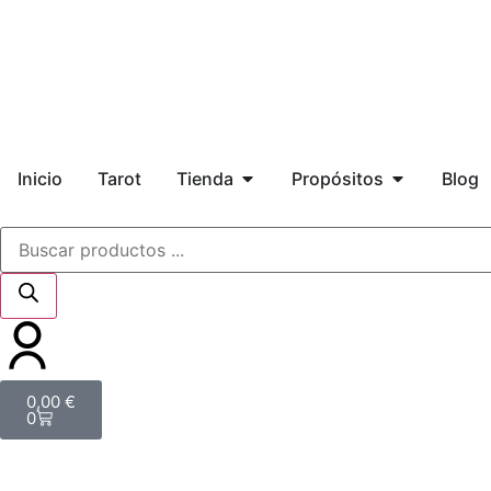
Inicio
Tarot
Tienda
Propósitos
Blog
0,00
€
0