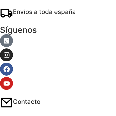
Envíos a toda españa
Síguenos
Contacto