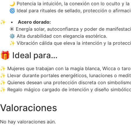
🌙 Potencia la intuición, la conexión con lo oculto y la s
🌀 Ideal para rituales de sellado, protección o afirmac
✨ •
Acero dorado:
☀️ Energía solar, autoconfianza y poder de manifestaci
⚙️ Alta durabilidad con elegancia esotérica.
✨ Vibración cálida que eleva la intención y la protecci
🎁 Ideal para…
✨ Mujeres que trabajan con la magia blanca, Wicca o taro
✨ Llevar durante portales energéticos, lunaciones o medit
✨ Quienes desean una protección discreta con simbolismo 
✨ Regalo mágico cargado de intención y diseño simbólico
Valoraciones
No hay valoraciones aún.