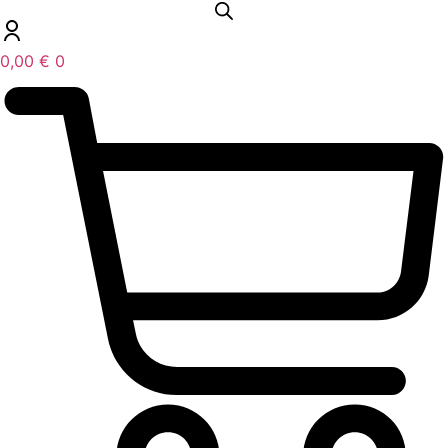
0,00
€
0