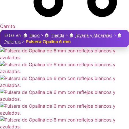
Carrito
Estas en:
Inicio
>
Tienda
>
Joyeria y Minerales
>
Pulsera Opalina 6 mm
Pulseras
>