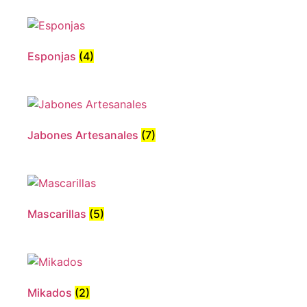
Esponjas
(4)
Jabones Artesanales
(7)
Mascarillas
(5)
Mikados
(2)