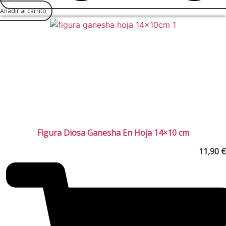
Añadir al carrito
Figura Diosa Ganesha En Hoja 14×10 cm
11,90
€