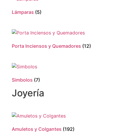
Lámparas
(5)
Porta Inciensos y Quemadores
(12)
Simbolos
(7)
Joyería
Amuletos y Colgantes
(192)