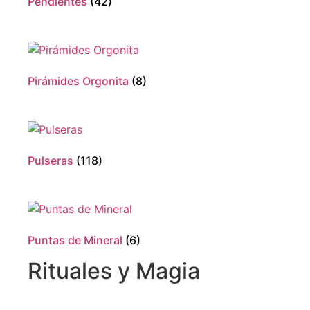
Pendientes
(42)
Pirámides Orgonita
(8)
Pulseras
(118)
Puntas de Mineral
(6)
Rituales y Magia