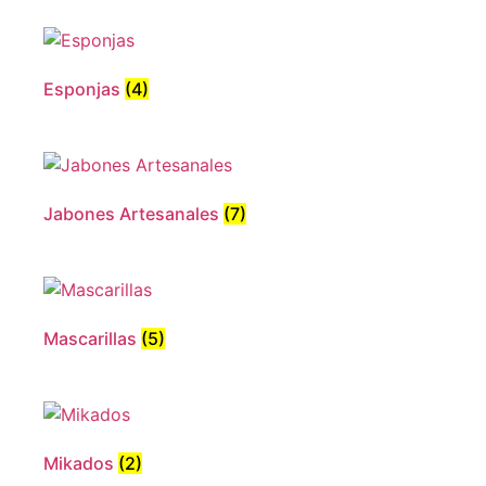
Esponjas
(4)
Jabones Artesanales
(7)
Mascarillas
(5)
Mikados
(2)