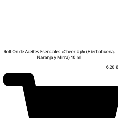
Roll-On de Aceites Esenciales «Cheer Up!» (Hierbabuena,
Naranja y Mirra) 10 ml
6,20
€