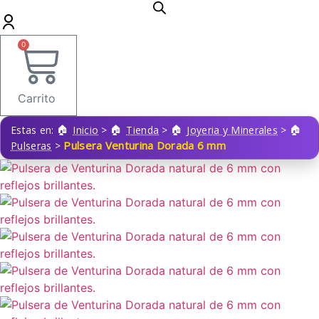
0
Carrito
Estas en:
Inicio
>
Tienda
>
Joyeria y Minerales
>
Pulsera Venturina Dorada 6 mm
Pulseras
>