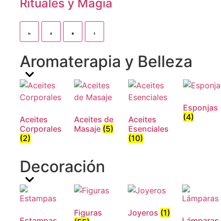
Rituales y Magia
Aromaterapia y Belleza
Esponjas
(4)
Aceites
Aceites de
Aceites
Corporales
Masaje
(5)
Esenciales
(2)
(10)
Decoración
Figuras
Joyeros
(1)
Estampas
Lámparas