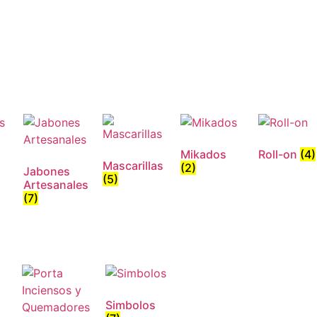
Mikados
Roll-on
(4)
Mascarillas
(2)
Jabones
(5)
Artesanales
(7)
Simbolos