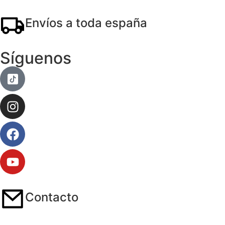
Envíos a toda españa
Síguenos
Contacto