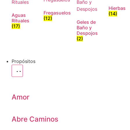
Hierbas
Fregasuelos
(14)
Aguas
(12)
Rituales
Geles de
(17)
Baño y
Despojos
(2)
Propósitos
Amor
Abre Caminos