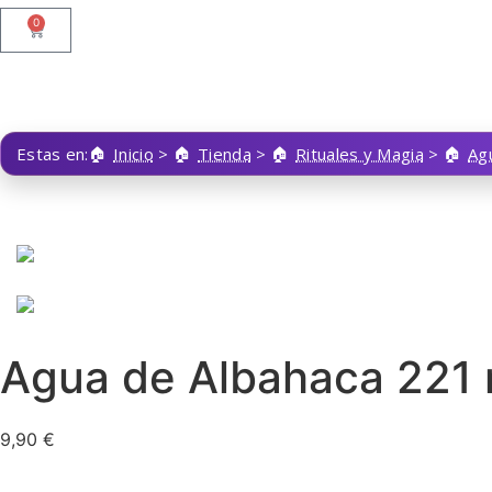
0
Estas en:
Inicio
>
Tienda
>
Rituales y Magia
>
Ag
Agua de Albahaca 221 
9,90
€