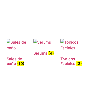
Sérums
(4)
Sales de
Tónicos
baño
(10)
Faciales
(3)