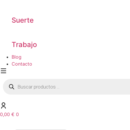
Suerte
Trabajo
Blog
Contacto
Búsqueda
de
productos
0,00
€
0