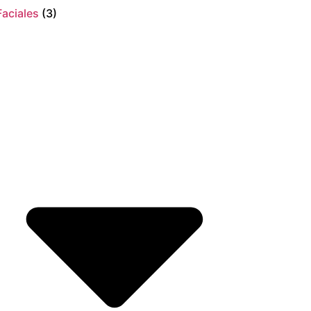
Faciales
(3)