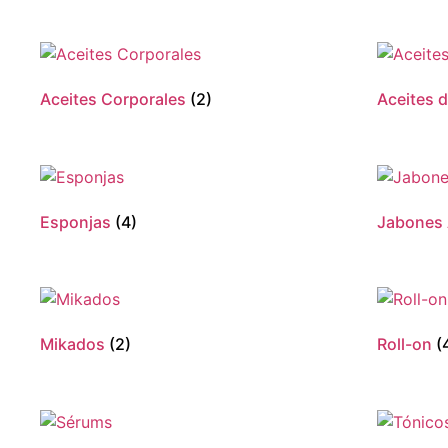
Aceites Corporales
(2)
Aceites 
Esponjas
(4)
Jabones 
Mikados
(2)
Roll-on
(