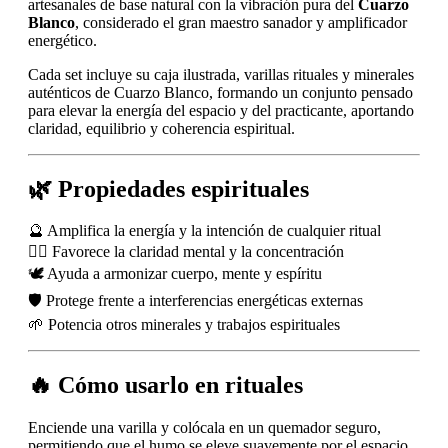
artesanales de base natural con la vibración pura del
Cuarzo
Blanco
, considerado el gran maestro sanador y amplificador
energético.
Cada set incluye su caja ilustrada, varillas rituales y minerales
auténticos de Cuarzo Blanco, formando un conjunto pensado
para elevar la energía del espacio y del practicante, aportando
claridad, equilibrio y coherencia espiritual.
🌿 Propiedades espirituales
🔮 Amplifica la energía y la intención de cualquier ritual
🧘‍♂️ Favorece la claridad mental y la concentración
🕊️ Ayuda a armonizar cuerpo, mente y espíritu
🛡️ Protege frente a interferencias energéticas externas
🌱 Potencia otros minerales y trabajos espirituales
🔥 Cómo usarlo en rituales
Enciende una varilla y colócala en un quemador seguro,
permitiendo que el humo se eleve suavemente por el espacio.