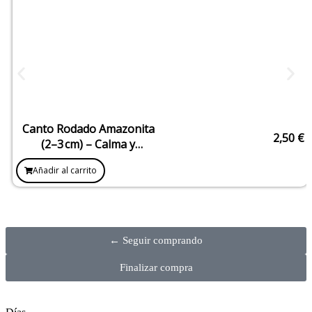
Canto Rodado Amazonita
2,50
€
(2–3 cm) – Calma y
Comunicación
Añadir al carrito
← Seguir comprando
Finalizar compra