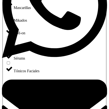
Mascarillas
Mikados
Roll-on
Sales de baño
Sérums
Tónicos Faciales