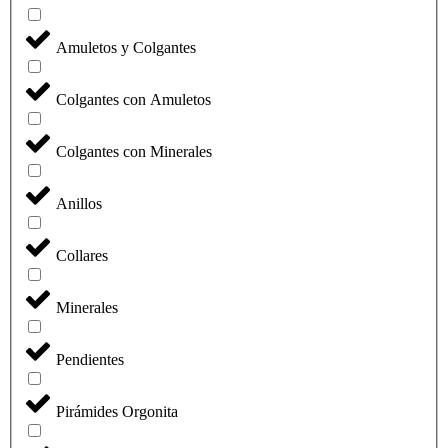
Amuletos y Colgantes
Colgantes con Amuletos
Colgantes con Minerales
Anillos
Collares
Minerales
Pendientes
Pirámides Orgonita