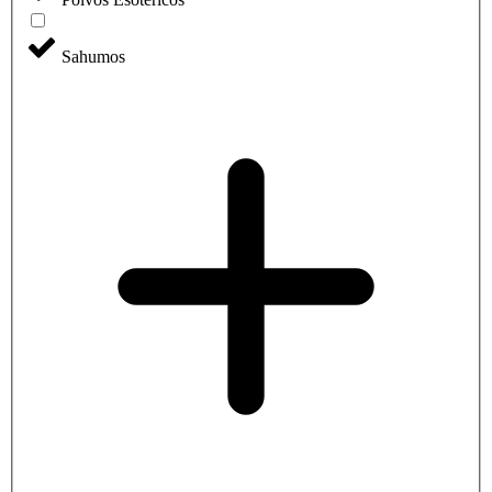
Sahumos