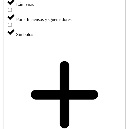
Lámparas
Porta Inciensos y Quemadores
Simbolos