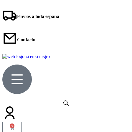
Envíos a toda españa
Contacto
0