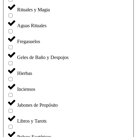
Rituales y Magia
Aguas Rituales
Fregasuelos
Geles de Baño y Despojos
Hierbas
Inciensos
Jabones de Propósito
Libros y Tarots
Polvos Esotéricos