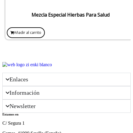
Mezcla Especial Hierbas Para Salud
Añadir al carrito
Enlaces
Información
Newsletter
Estamos en
C/ Segura 1