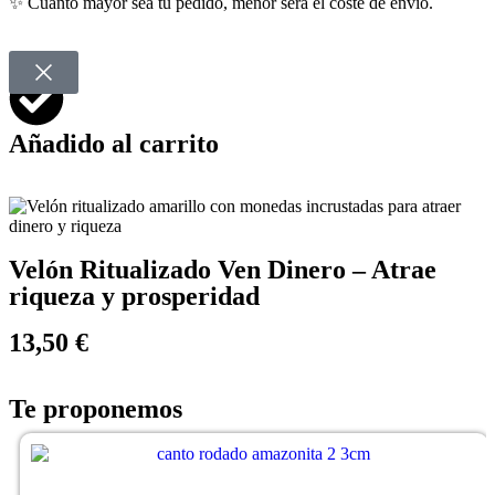
✨ Cuanto mayor sea tu pedido, menor será el coste de envío.
Añadido al carrito
Velón Ritualizado Ven Dinero – Atrae
riqueza y prosperidad
13,50 €
Te proponemos