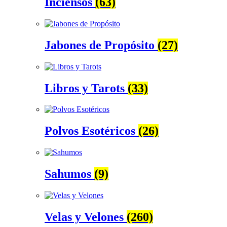
Inciensos
(63)
Jabones de Propósito
(27)
Libros y Tarots
(33)
Polvos Esotéricos
(26)
Sahumos
(9)
Velas y Velones
(260)