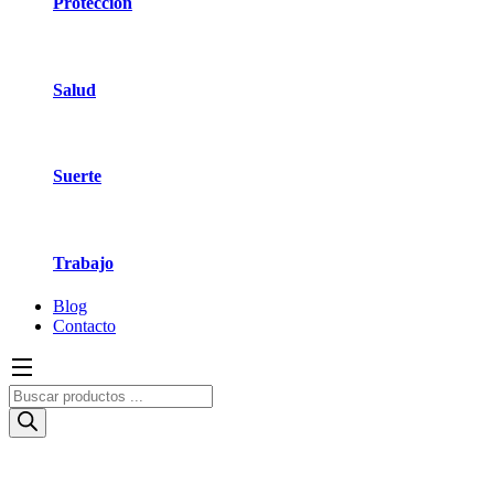
Protección
Salud
Suerte
Trabajo
Blog
Contacto
Búsqueda
de
productos