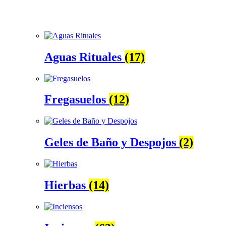
Aguas Rituales
(17)
Fregasuelos
(12)
Geles de Baño y Despojos
(2)
Hierbas
(14)