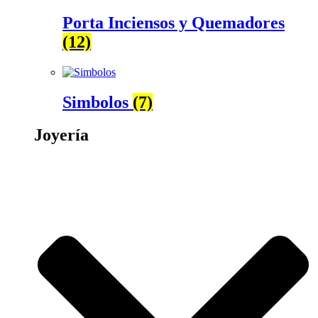
Porta Inciensos y Quemadores
(12)
Simbolos
(7)
Joyería