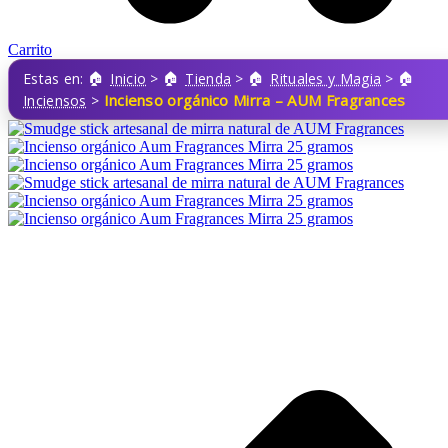
Carrito
Estas en:
Inicio
>
Tienda
>
Rituales y Magia
>
Incienso orgánico Mirra – AUM Fragrances
Inciensos
>