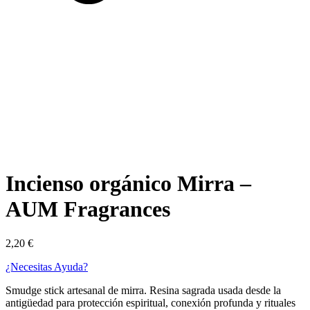
Incienso orgánico Mirra –
AUM Fragrances
2,20
€
¿Necesitas Ayuda?
Smudge stick artesanal de mirra. Resina sagrada usada desde la
antigüedad para protección espiritual, conexión profunda y rituales