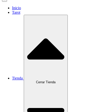
Inicio
Tarot
Tienda
Cerrar Tienda