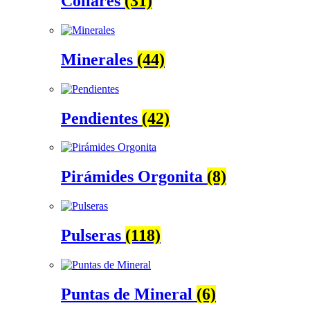
Collares
(31)
Minerales
(44)
Pendientes
(42)
Pirámides Orgonita
(8)
Pulseras
(118)
Puntas de Mineral
(6)