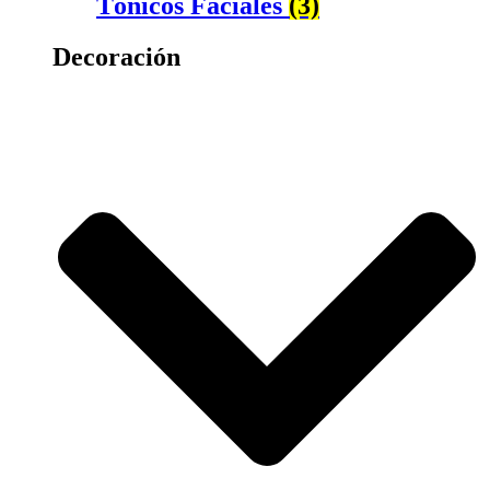
Tónicos Faciales
(3)
Decoración