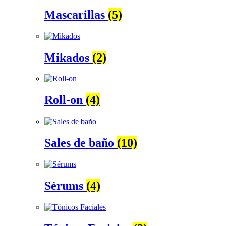
Mascarillas
(5)
Mikados
(2)
Roll-on
(4)
Sales de baño
(10)
Sérums
(4)