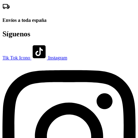
Ir
al
contenido
Envíos a toda españa
Síguenos
Tik Tok Icono
Instagram