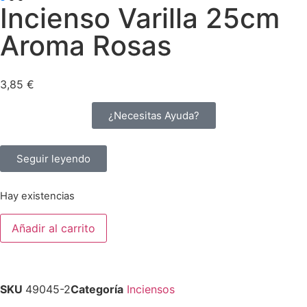
Incienso Varilla 25cm
Aroma Rosas
3,85
€
¿Necesitas Ayuda?
Seguir leyendo
Hay existencias
Añadir al carrito
SKU
49045-2
Categoría
Inciensos