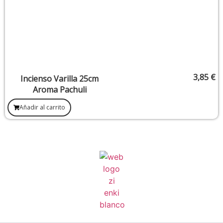
3,85
€
Incienso Varilla 25cm
Aroma Pachuli
Añadir al carrito