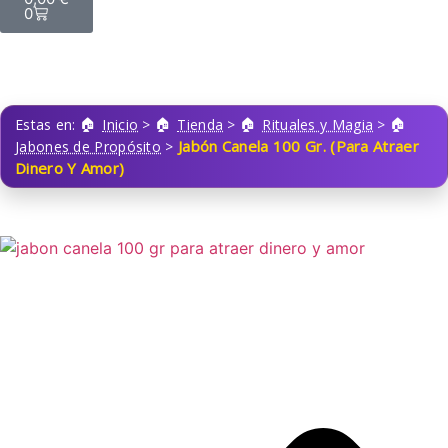
0
Estas en:
Inicio
>
Tienda
>
Rituales y Magia
>
Jabón Canela 100 Gr. (Para Atraer
Jabones de Propósito
>
Dinero Y Amor)