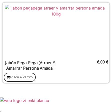
6,00
€
Jabón Pega-Pega (Atraer Y
Amarrar Persona Amada)
100G.
Añadir al carrito