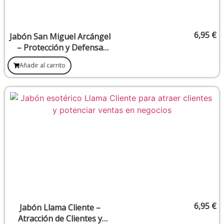
6,95
€
Jabón San Miguel Arcángel
– Protección y Defensa
Espiritual
Añadir al carrito
6,95
€
Jabón Llama Cliente –
Atracción de Clientes y