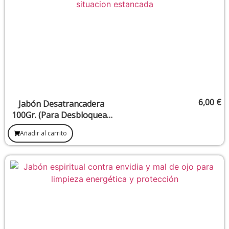
6,00
€
Jabón Desatrancadera
100Gr. (Para Desbloquear
Una Situación Estancada)
Añadir al carrito