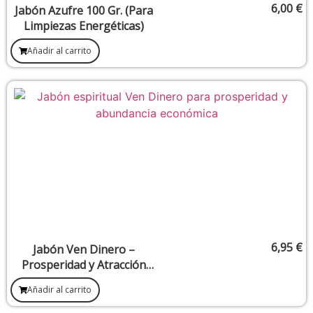
6,00
€
Jabón Azufre 100 Gr. (Para
Limpiezas Energéticas)
Añadir al carrito
6,95
€
Jabón Ven Dinero –
Prosperidad y Atracción
Económica
Añadir al carrito