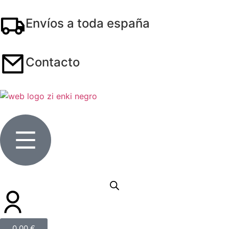
Envíos a toda españa
Contacto
0,00
€