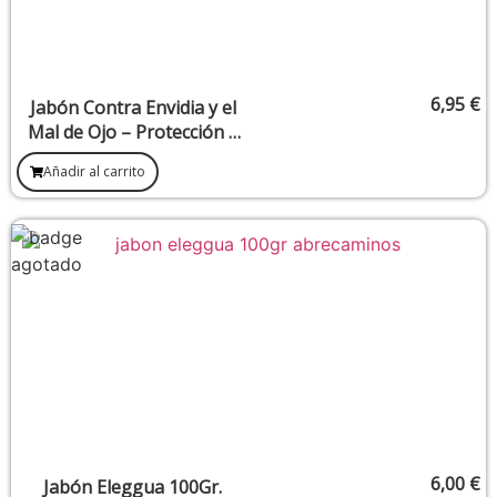
6,95
€
Jabón Contra Envidia y el
Mal de Ojo – Protección y
Limpieza Energética
Añadir al carrito
6,00
€
Jabón Eleggua 100Gr.