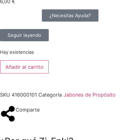
6,00
€
¿Necesitas Ayuda?
Seguir leyendo
Hay existencias
Añadir al carrito
SKU
416000101
Categoría
Jabones de Propósito
Comparte