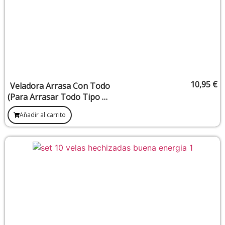
10,95
€
Veladora Arrasa Con Todo
(Para Arrasar Todo Tipo De
Negatividad Y Magias
Añadir al carrito
Negras)