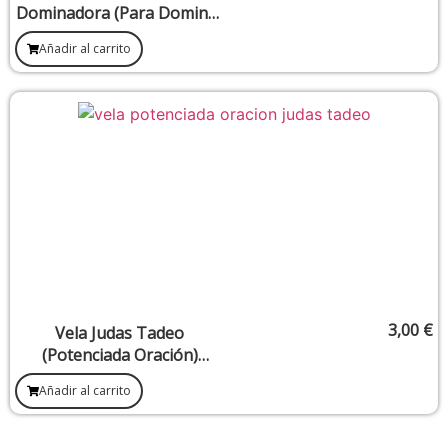
Dominadora (Para Dominar
A Una Persona O Situación)
Añadir al carrito
3,00
€
Vela Judas Tadeo
(Potenciada Oración)
Peticiones Importantes y
Añadir al carrito
Urgentes