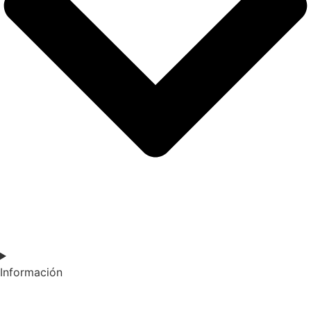
Información