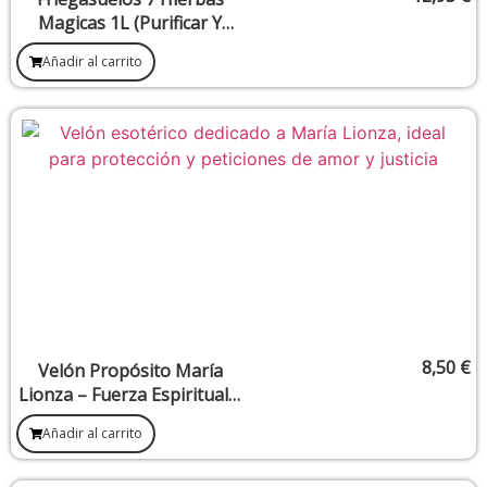
Magicas 1L (Purificar Y
Atraer Todo Lo Bueno)
Añadir al carrito
8,50
€
Velón Propósito María
Lionza – Fuerza Espiritual y
Poder Femenino
Añadir al carrito