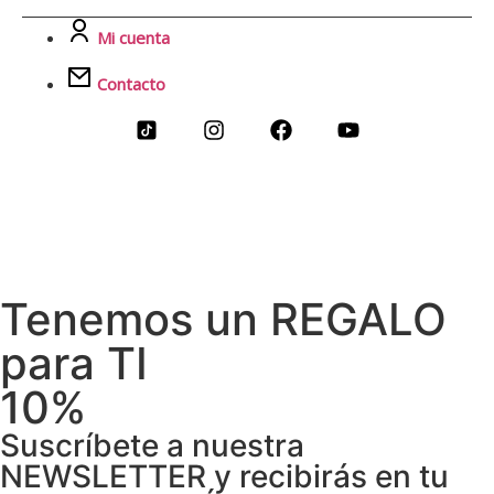
Mi cuenta
Contacto
Tenemos un REGALO
para TI
10%
Suscríbete a nuestra
NEWSLETTER y recibirás en tu