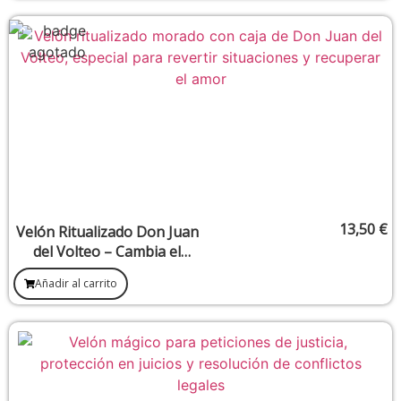
13,50
€
Velón Ritualizado Don Juan
del Volteo – Cambia el
rumbo, devuelve lo injusto
Añadir al carrito