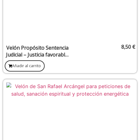
8,50
€
Velón Propósito Sentencia
Judicial – Justicia favorable,
resolución legal y defensa
Añadir al carrito
espiritual