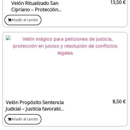
13,50
€
Velón Ritualizado San
Cipriano – Protección
contra enemigos y mal de
Añadir al carrito
ojo
8,50
€
Velón Propósito Sentencia
Judicial – Justicia favorable,
resolución legal y defensa
Añadir al carrito
espiritual