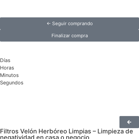
← Seguir comprando
Finalizar compra
Días
Horas
Minutos
Segundos
Filtros Velón Herbóreo Limpias – Limpieza de
negatividad en casa o negocio