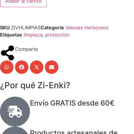
Añadir al carrito
SKU
ZIVHLIMPIAS
Categoría
Velones Herboreos
Etiquetas
limpieza
,
protección
Comparte
¿Por qué Zi-Enki?
Envío GRATIS desde 60€
Productos artesanales de