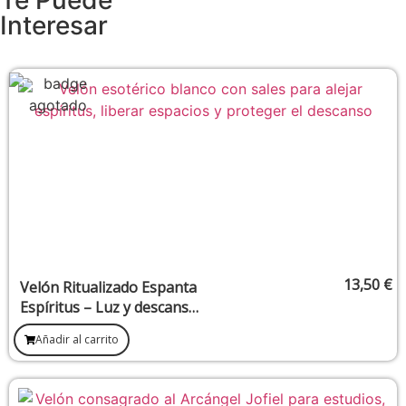
Te Puede
Interesar
13,50
€
Velón Ritualizado Espanta
Espíritus – Luz y descanso
para liberar presencias
Añadir al carrito