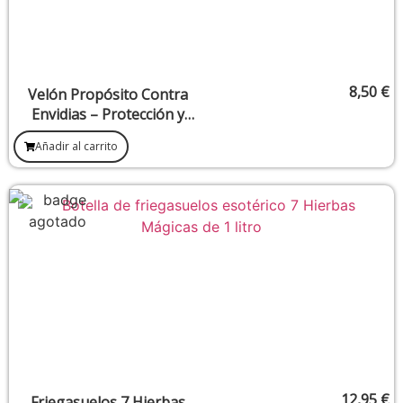
8,50
€
Velón Propósito Contra
Envidias – Protección y
limpieza de malas energías
Añadir al carrito
12,95
€
Friegasuelos 7 Hierbas