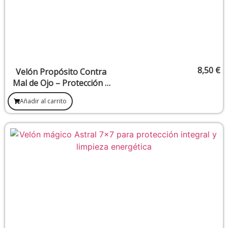
8,50
€
Velón Propósito Contra
Mal de Ojo – Protección y
limpieza de mirada negativa
Añadir al carrito