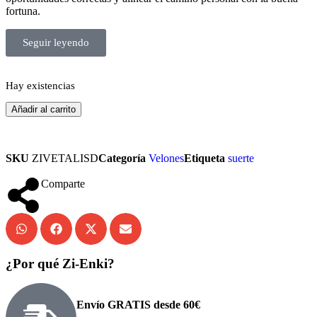
fortuna.
Seguir leyendo
Hay existencias
Añadir al carrito
SKU
ZIVETALISD
Categoría
Velones
Etiqueta
suerte
Comparte
¿Por qué Zi-Enki?
Envío GRATIS desde 60€