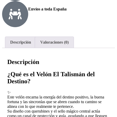
Envíos a toda España
Descripción
Valoraciones (0)
Descripción
¿Qué es el Velón El Talismán del
Destino?
✨
Este velón encarna la energía del destino positivo, la buena
fortuna y las sincronías que se abren cuando tu camino se
alinea con lo que realmente te pertenece.
Su diseño con querubines y el sello mágico central actúa
como un canal de protección y guía, ayudando a que lleguen