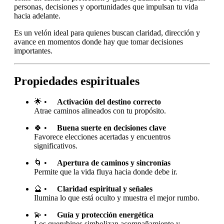
personas, decisiones y oportunidades que impulsan tu vida
hacia adelante.
Es un velón ideal para quienes buscan claridad, dirección y
avance en momentos donde hay que tomar decisiones
importantes.
Propiedades espirituales
🌟 •
Activación del destino correcto
Atrae caminos alineados con tu propósito.
🍀 •
Buena suerte en decisiones clave
Favorece elecciones acertadas y encuentros
significativos.
🌀 •
Apertura de caminos y sincronías
Permite que la vida fluya hacia donde debe ir.
🔮 •
Claridad espiritual y señales
Ilumina lo que está oculto y muestra el mejor rumbo.
💫 •
Guía y protección energética
Los querubines simbolizan acompañamiento y