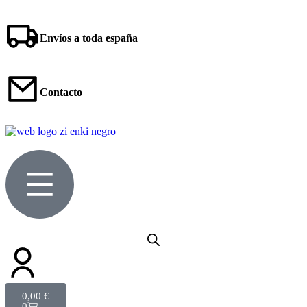
Envíos a toda españa
Contacto
0,00
€
0