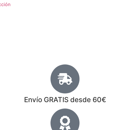
cción
Envío GRATIS desde 60€