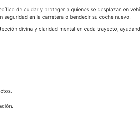
ecífico de cuidar y proteger a quienes se desplazan en veh
n seguridad en la carretera o bendecir su coche nuevo.
tección divina y claridad mental en cada trayecto, ayudand
ctos.
ación.