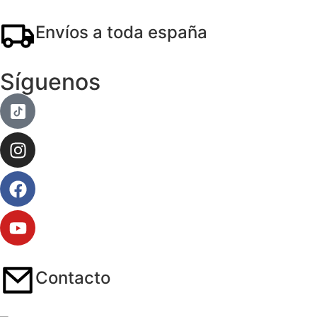
Envíos a toda españa
Síguenos
Contacto