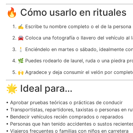
🔥 Cómo usarlo en rituales
✍️ Escribe tu nombre completo o el de la persona 
🚘 Coloca una fotografía o llavero del vehículo al 
🕯️ Enciéndelo en martes o sábado, idealmente con
🌿 Puedes rodearlo de laurel, ruda o una piedra pr
🙌 Agradece y deja consumir el velón por completo
🌟 Ideal para…
• Aprobar pruebas teóricas o prácticas de conducir
• Transportistas, repartidores, taxistas o personas en ru
• Bendecir vehículos recién comprados o reparados
• Personas que han tenido accidentes o sustos reciente
• Viajeros frecuentes o familias con niños en carretera