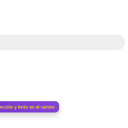
ección y éxito en el camino