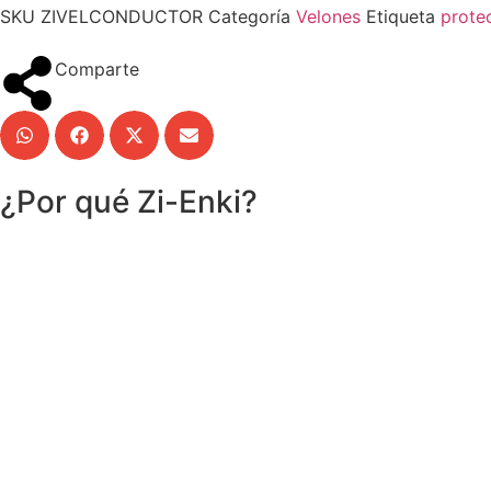
SKU
ZIVELCONDUCTOR
Categoría
Velones
Etiqueta
prote
Comparte
¿Por qué Zi-Enki?