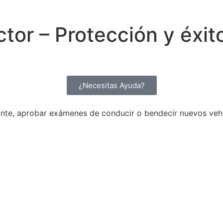
tor – Protección y éxit
¿Necesitas Ayuda?
olante, aprobar exámenes de conducir o bendecir nuevos vehí