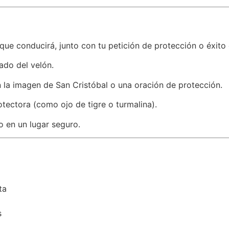
que conducirá, junto con tu petición de protección o éxito
lado del velón.
 la imagen de San Cristóbal o una oración de protección.
otectora (como ojo de tigre o turmalina).
 en un lugar seguro.
ta
s