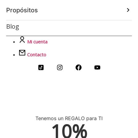
Propósitos
Blog
Mi cuenta
Contacto
Tenemos un REGALO para TI
10%