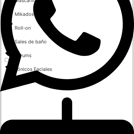
Mascarillas
Mikados
Roll-on
Sales de baño
Sérums
Tónicos Faciales