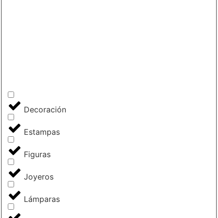
Decoración
Estampas
Figuras
Joyeros
Lámparas