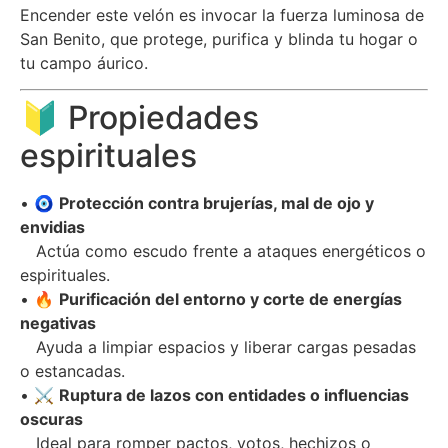
Encender este velón es invocar la fuerza luminosa de
San Benito, que protege, purifica y blinda tu hogar o
tu campo áurico.
🔰 Propiedades
espirituales
• 🧿
Protección contra brujerías, mal de ojo y
envidias
Actúa como escudo frente a ataques energéticos o
espirituales.
• 🔥
Purificación del entorno y corte de energías
negativas
Ayuda a limpiar espacios y liberar cargas pesadas
o estancadas.
• ⚔
Ruptura de lazos con entidades o influencias
oscuras
Ideal para romper pactos, votos, hechizos o