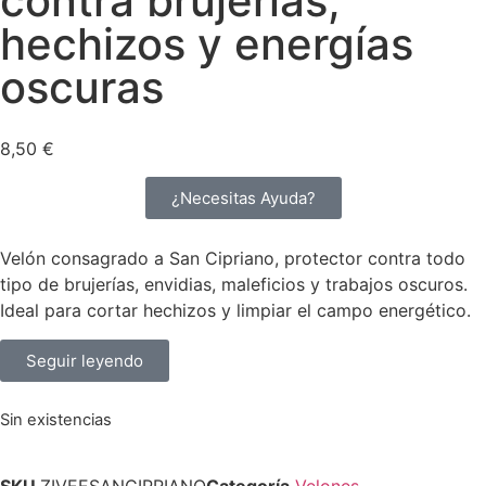
contra brujerías,
hechizos y energías
oscuras
8,50
€
¿Necesitas Ayuda?
Velón consagrado a San Cipriano, protector contra todo
tipo de brujerías, envidias, maleficios y trabajos oscuros.
Ideal para cortar hechizos y limpiar el campo energético.
Seguir leyendo
Sin existencias
SKU
ZIVEESANCIPRIANO
Categoría
Velones