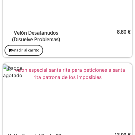
8,80
€
Velón Desatanudos
(Disuelve Problemas)
Añadir al carrito