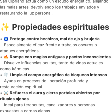
San Cipriano actúa como un escudo energético, alejando
las malas artes, devolviendo los trabajos enviados y
restaurando la luz personal.
✨
Propiedades espirituales
• 🧿
Protege contra hechizos, mal de ojo y brujería
Especialmente eficaz frente a trabajos oscuros o
ataques energéticos.
• 🔥
Rompe con magias antiguas y pactos inconscientes
Disuelve influencias ocultas, tanto de vidas actuales
como kármicas.
• 🌪️
Limpia el campo energético de bloqueos intensos
Ayuda en procesos de liberación profunda y
restauración espiritual.
• ⚔️
Refuerza el aura y cierra portales abiertos por
rituales ajenos
Ideal para terapeutas, canalizadores y personas
expuestas a cargas ajenas.