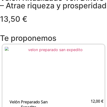
– Atrae riqueza y prosperidad
13,50 €
Te proponemos
12,00
€
Velón Preparado San