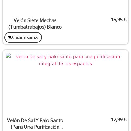
15,95
€
Velón Siete Mechas
(Tumbatrabajos) Blanco
Añadir al carrito
12,99
€
Velón De Sal Y Palo Santo
(Para Una Purificación