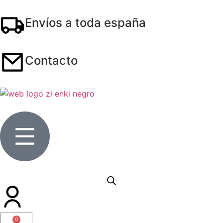
Envíos a toda españa
Contacto
0