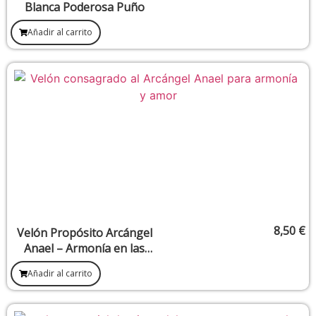
Blanca Poderosa Puño
Añadir al carrito
8,50
€
Velón Propósito Arcángel
Anael – Armonía en las
relaciones y apertura del
Añadir al carrito
corazón