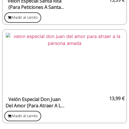
13,99
€
Velón Especial Santa Rita
(Para Peticiones A Santa
Rita, Patrona De Los
Añadir al carrito
Imposibles)
13,99
€
Velón Especial Don Juan
Del Amor (Para Atraer A La
Persona Amada)
Añadir al carrito