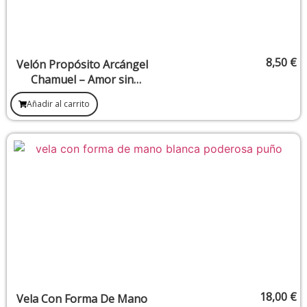
8,50
€
Velón Propósito Arcángel
Chamuel – Amor sin
fronteras y sanación
Añadir al carrito
afectiva
18,00
€
Vela Con Forma De Mano