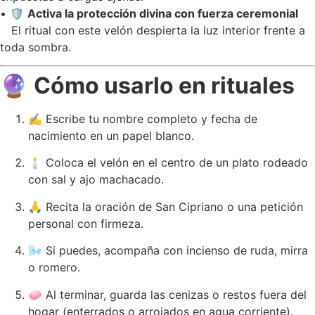
• 🛡️
Activa la protección divina con fuerza ceremonial
El ritual con este velón despierta la luz interior frente a
toda sombra.
🔮
Cómo usarlo en rituales
✍️ Escribe tu nombre completo y fecha de
nacimiento en un papel blanco.
🕯️ Coloca el velón en el centro de un plato rodeado
con sal y ajo machacado.
🙏 Recita la oración de San Cipriano o una petición
personal con firmeza.
🌬️ Si puedes, acompaña con incienso de ruda, mirra
o romero.
🧼 Al terminar, guarda las cenizas o restos fuera del
hogar (enterrados o arrojados en agua corriente).