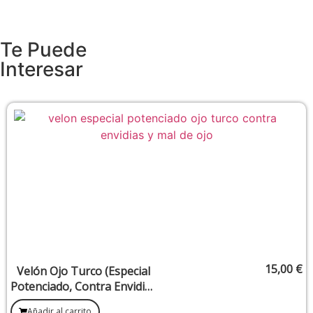
Te Puede
Interesar
15,00
€
Velón Ojo Turco (Especial
Potenciado, Contra Envidias
y Mal de Ojo)
Añadir al carrito