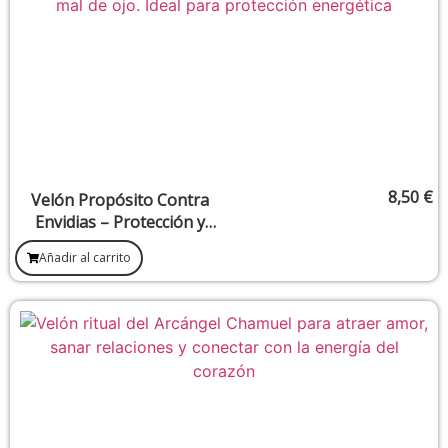
8,50
€
Velón Propósito Contra
Envidias – Protección y
limpieza de malas energías
Añadir al carrito