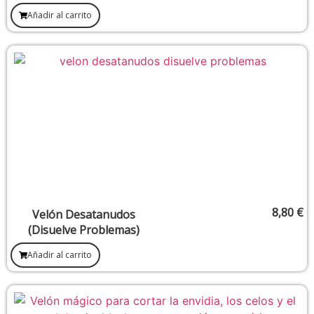
Integral De Los Espacios)
Añadir al carrito
8,80
€
Velón Desatanudos
(Disuelve Problemas)
Añadir al carrito