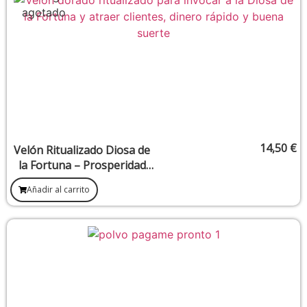
14,50
€
Velón Ritualizado Diosa de
la Fortuna – Prosperidad
rápida y atracción de
Añadir al carrito
clientes