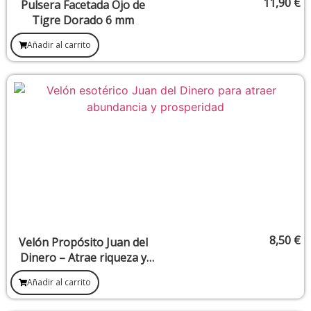
11,90
€
Pulsera Facetada Ojo de
Tigre Dorado 6 mm
Añadir al carrito
8,50
€
Velón Propósito Juan del
Dinero – Atrae riqueza y
éxito económico
Añadir al carrito