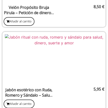
8,50
€
Velón Propósito Bruja
Pirula – Petición de dinero y
hechizos de abundancia
Añadir al carrito
5,95
€
Jabón esotérico con Ruda,
Romero y Sándalo – Salud,
Dinero, Buena Suerte y
Añadir al carrito
Amor