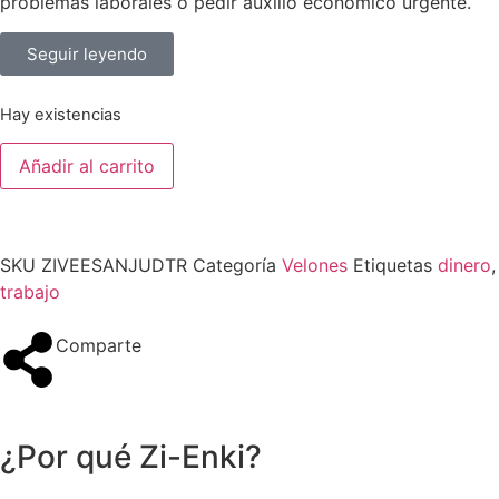
problemas laborales o pedir auxilio económico urgente.
Seguir leyendo
Hay existencias
Añadir al carrito
SKU
ZIVEESANJUDTR
Categoría
Velones
Etiquetas
dinero
,
trabajo
Comparte
¿Por qué Zi-Enki?