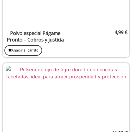
4,99
€
Polvo especial Págame
Pronto – Cobros y justicia
Añadir al carrito