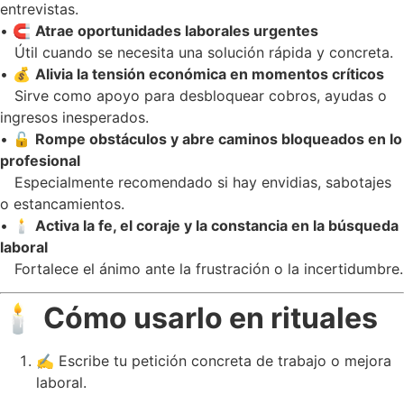
entrevistas.
• 🧲
Atrae oportunidades laborales urgentes
Útil cuando se necesita una solución rápida y concreta.
• 💰
Alivia la tensión económica en momentos críticos
Sirve como apoyo para desbloquear cobros, ayudas o
ingresos inesperados.
• 🔓
Rompe obstáculos y abre caminos bloqueados en lo
profesional
Especialmente recomendado si hay envidias, sabotajes
o estancamientos.
• 🕯️
Activa la fe, el coraje y la constancia en la búsqueda
laboral
Fortalece el ánimo ante la frustración o la incertidumbre.
🕯️
Cómo usarlo en rituales
✍️ Escribe tu petición concreta de trabajo o mejora
laboral.