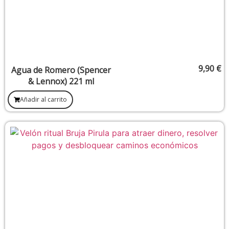
9,90
€
Agua de Romero (Spencer
& Lennox) 221 ml
Añadir al carrito