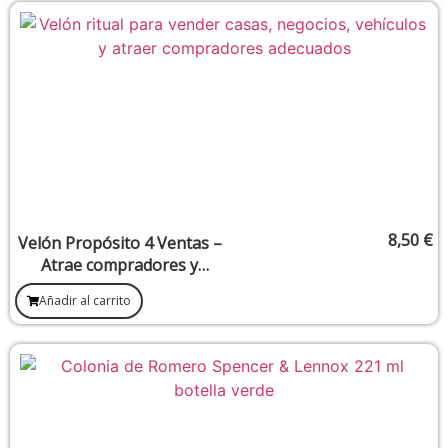
8,50
€
Velón Propósito 4 Ventas –
Atrae compradores y
favorece la venta rápida
Añadir al carrito