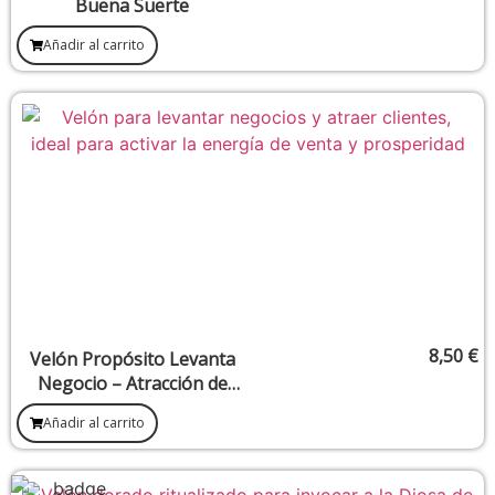
Buena Suerte
Añadir al carrito
8,50
€
Velón Propósito Levanta
Negocio – Atracción de
Clientes y Flujo Comercial
Añadir al carrito