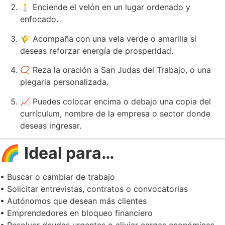
🕯️ Enciende el velón en un lugar ordenado y
enfocado.
🌾 Acompaña con una vela verde o amarilla si
deseas reforzar energía de prosperidad.
📿 Reza la oración a San Judas del Trabajo, o una
plegaria personalizada.
📈 Puedes colocar encima o debajo una copia del
currículum, nombre de la empresa o sector donde
deseas ingresar.
🌈
Ideal para…
• Buscar o cambiar de trabajo
• Solicitar entrevistas, contratos o convocatorias
• Autónomos que desean más clientes
• Emprendedores en bloqueo financiero
• Resolver deudas urgentes o aliviar cargas económicas