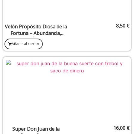
8,50
€
Velón Propósito Diosa de la
Fortuna – Abundancia,
Riqueza y Éxito Material
Añadir al carrito
16,00
€
Super Don Juan de la