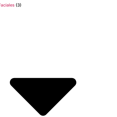
Faciales
(3)