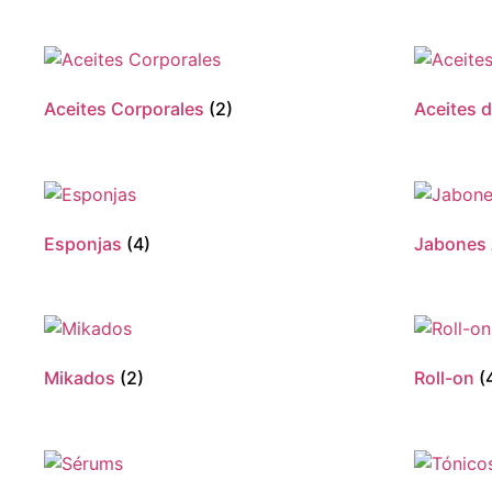
Aceites Corporales
(2)
Aceites 
Esponjas
(4)
Jabones 
Mikados
(2)
Roll-on
(