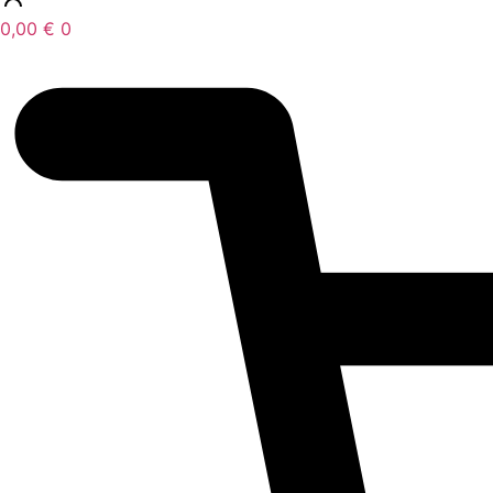
0,00
€
0