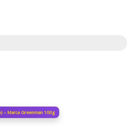
jo) – Marca Greenman 100g