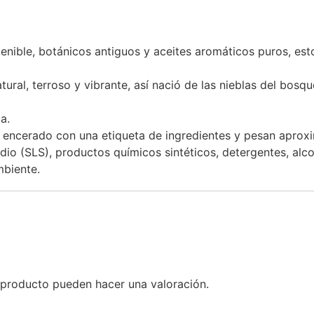
nible, botánicos antiguos y aceites aromáticos puros, esto
tural, terroso y vibrante, así nació de las nieblas del bos
a.
l encerado con una etiqueta de ingredientes y pesan apro
dio (SLS), productos químicos sintéticos, detergentes, alco
mbiente.
 producto pueden hacer una valoración.