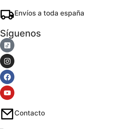
Envíos a toda españa
Síguenos
Contacto