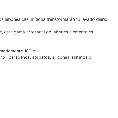
s jabones casi míticos transformarán tu lavado diario
que, esta gama artesanal de jabones elementales
ximadamente 100 g.
hol, parabenos, sorbatos, siliconas, sulfatos o