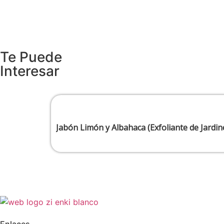
Te Puede
Interesar
Jabón Limón y Albahaca (Exfoliante de Jard
Enlaces