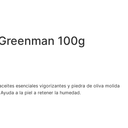
a Greenman 100g
eites esenciales vigorizantes y piedra de oliva molida
. Ayuda a la piel a retener la humedad.