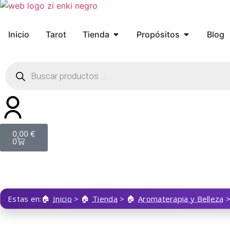
Inicio
Tarot
Tienda
Propósitos
Blog
0,00
€
0
Estas en:
Inicio
>
Tienda
>
Aromaterapia y Belleza