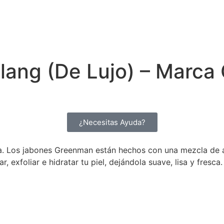
Ylang (De Lujo) – Marc
¿Necesitas Ayuda?
a. Los jabones Greenman están hechos con una mezcla de ac
, exfoliar e hidratar tu piel, dejándola suave, lisa y fresca