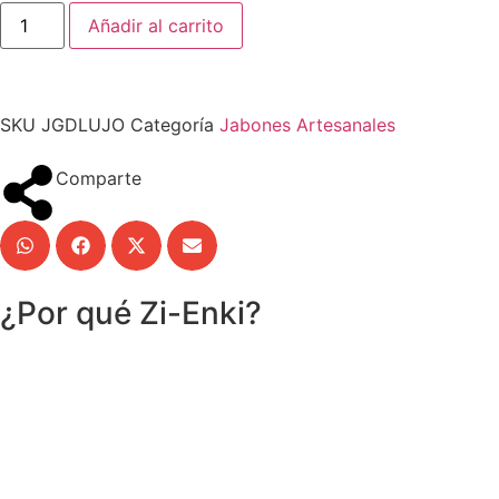
Añadir al carrito
SKU
JGDLUJO
Categoría
Jabones Artesanales
Comparte
¿Por qué Zi-Enki?