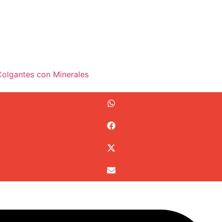
Colgantes con Minerales