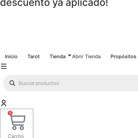
descuento ya aplicado!
Inicio
Tarot
Tienda
Abrir Tienda
Propósitos
Búsqueda
de
productos
0
Carrito