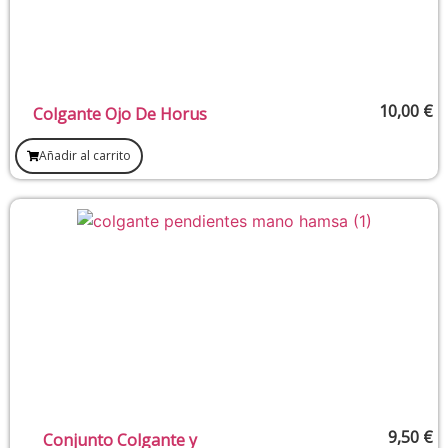
10,00
€
Colgante Ojo De Horus
Añadir al carrito
9,50
€
Conjunto Colgante y