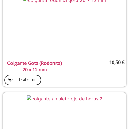
10,50
€
Colgante Gota (Rodonita)
20 x 12 mm
Añadir al carrito