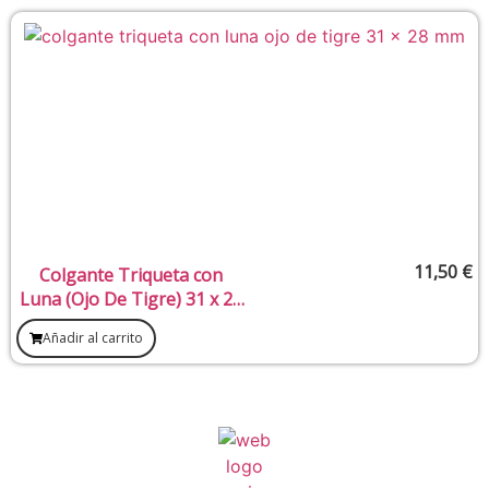
11,50
€
Colgante Triqueta con
Luna (Ojo De Tigre) 31 x 28
mm
Añadir al carrito