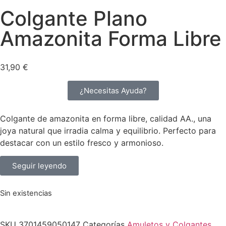
Colgante Plano
Amazonita Forma Libre
31,90
€
¿Necesitas Ayuda?
Colgante de amazonita en forma libre, calidad AA., una
joya natural que irradia calma y equilibrio. Perfecto para
destacar con un estilo fresco y armonioso.
Seguir leyendo
Sin existencias
SKU
3701459050147
Categorías
Amuletos y Colgantes
,