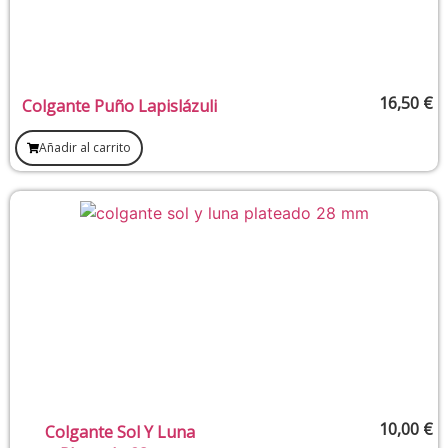
16,50
€
Colgante Puño Lapislázuli
Añadir al carrito
10,00
€
Colgante Sol Y Luna