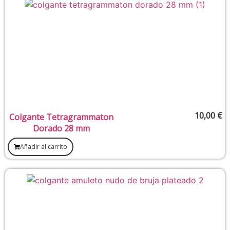
10,00
€
Colgante Tetragrammaton
Dorado 28 mm
Añadir al carrito