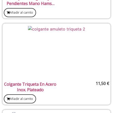
Pendientes Mano Hamsa
Turquesa
Añadir al carrito
11,50
€
Colgante Triqueta En Acero
Inox. Plateado
Añadir al carrito