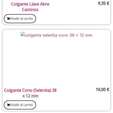
9,35
€
Colgante Llave Abre
Caminos
Añadir al carrito
10,00
€
Colgante Cono (Selenita) 38
x 12 mm
Añadir al carrito