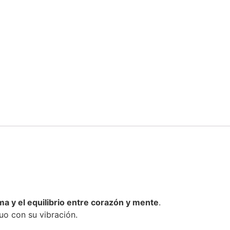
lma y el equilibrio entre corazón y mente
.
uo con su vibración.