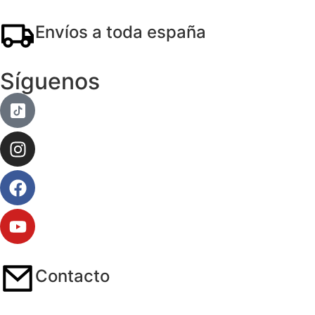
Envíos a toda españa
Síguenos
Contacto