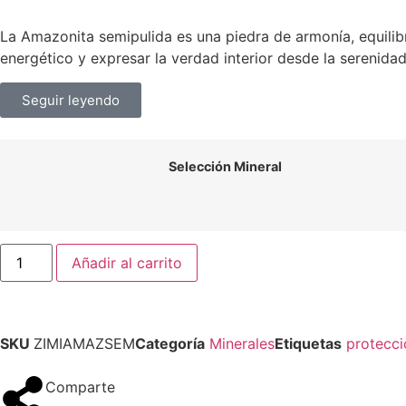
La Amazonita semipulida es una piedra de armonía, equili
energético y expresar la verdad interior desde la serenidad
Seguir leyendo
Selección Mineral
Añadir al carrito
SKU
ZIMIAMAZSEM
Categoría
Minerales
Etiquetas
protecci
Comparte