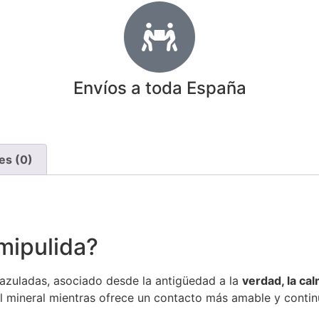
Envíos a toda España
es (0)
mipulida?
azuladas, asociado desde la antigüedad a la
verdad, la ca
del mineral mientras ofrece un contacto más amable y contin