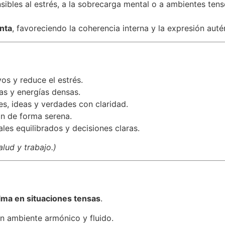
sibles al estrés, a la sobrecarga mental o a ambientes te
nta
, favoreciendo la coherencia interna y la expresión auté
os y reduce el estrés.
as y energías densas.
es, ideas y verdades con claridad.
n de forma serena.
les equilibrados y decisiones claras.
alud y trabajo.)
lma en situaciones tensas
.
un ambiente armónico y fluido.