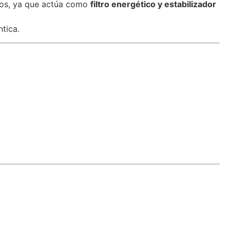
nsos, ya que actúa como
filtro energético y estabilizador
ntica.