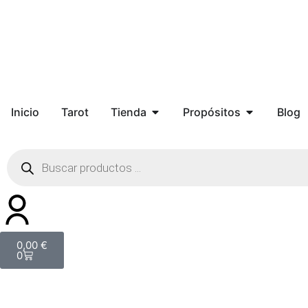
Inicio
Tarot
Tienda
Propósitos
Blog
0,00
€
0