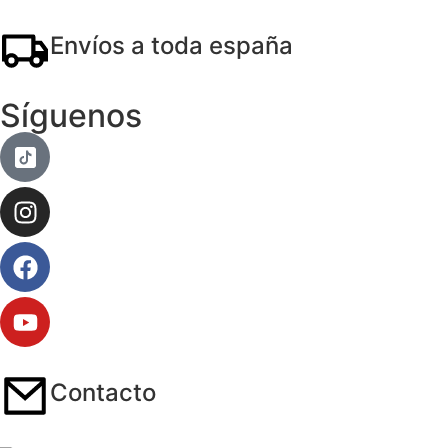
Envíos a toda españa
Síguenos
Contacto