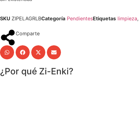
SKU
ZIPELAGRLB
Categoría
Pendientes
Etiquetas
limpieza
,
Comparte
¿Por qué Zi-Enki?