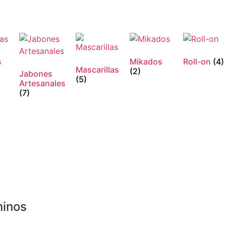
s
Mikados
Roll-on
(4)
Mascarillas
(2)
Jabones
(5)
Artesanales
(7)
inos