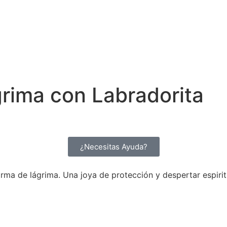
grima con Labradorita
¿Necesitas Ayuda?
ma de lágrima. Una joya de protección y despertar espiritual