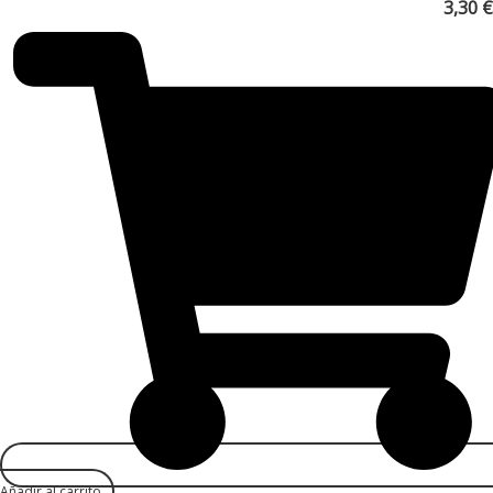
3,30
€
Añadir al carrito