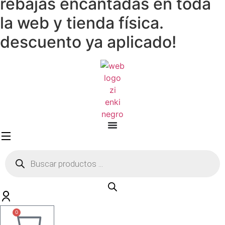
rebajas encantadas en toda
la web y tienda física.
descuento ya aplicado!
Búsqueda
de
productos
0