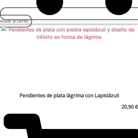
Añadir al carrito
Pendientes de plata lágrima con Lapislázuli
20,90
€