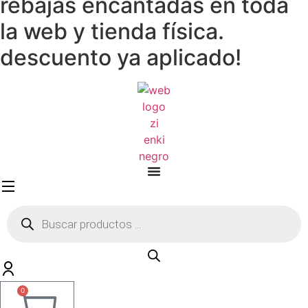
rebajas encantadas en toda
la web y tienda física.
descuento ya aplicado!
Búsqueda
de
productos
0