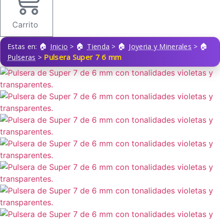
Carrito
Estas en:
Inicio
>
Tienda
>
Joyeria y Minerales
>
Pulsera Super 7 6 mm
Pulseras
>