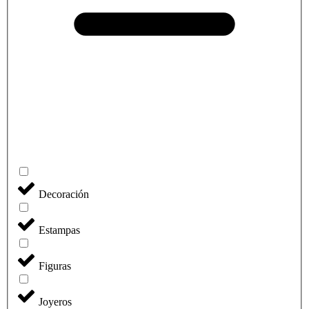
Decoración
Estampas
Figuras
Joyeros