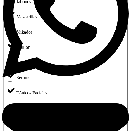
Jabones Artesanales
Mascarillas
Mikados
Roll-on
Sales de baño
Sérums
Tónicos Faciales