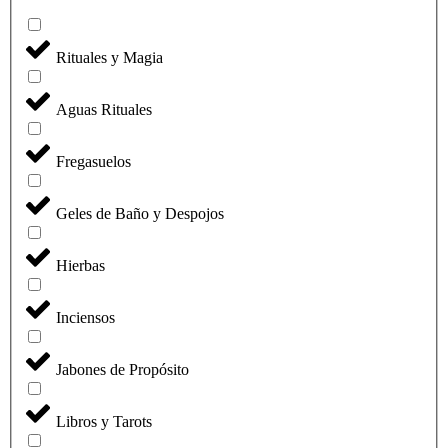
Rituales y Magia
Aguas Rituales
Fregasuelos
Geles de Baño y Despojos
Hierbas
Inciensos
Jabones de Propósito
Libros y Tarots