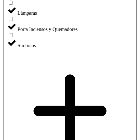
Lámparas
Porta Inciensos y Quemadores
Simbolos