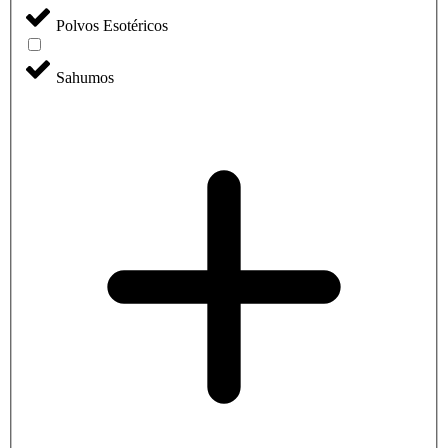
Polvos Esotéricos
Sahumos