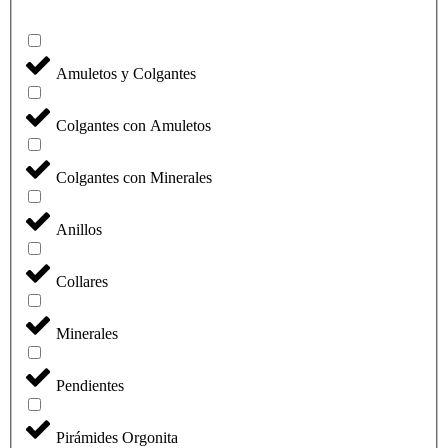
Amuletos y Colgantes
Colgantes con Amuletos
Colgantes con Minerales
Anillos
Collares
Minerales
Pendientes
Pirámides Orgonita