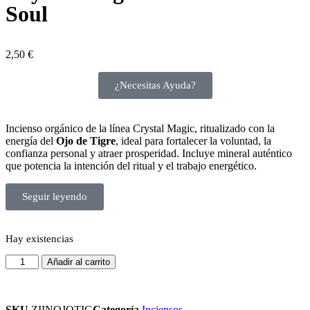
Soul
2,50
€
¿Necesitas Ayuda?
Incienso orgánico de la línea Crystal Magic, ritualizado con la
energía del
Ojo de Tigre
, ideal para fortalecer la voluntad, la
confianza personal y atraer prosperidad. Incluye mineral auténtico
que potencia la intención del ritual y el trabajo energético.
Seguir leyendo
Hay existencias
Añadir al carrito
SKU
ZIINOJOTIG
Categoría
Inciensos