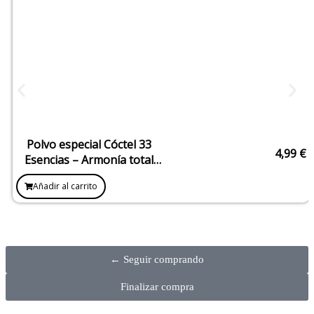
Polvo especial Cóctel 33
4,99
€
Esencias – Armonía total
para atraer el éxito
Añadir al carrito
← Seguir comprando
Finalizar compra