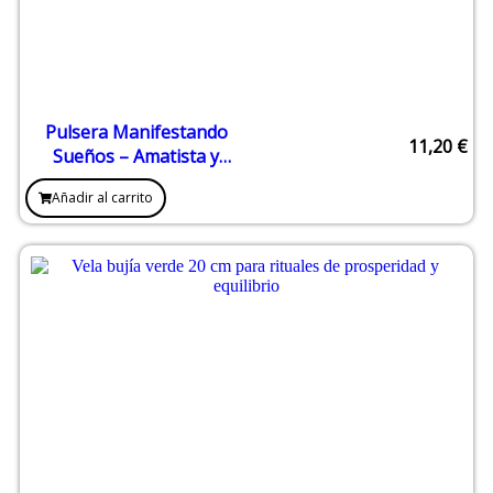
Pulsera Manifestando
11,20
€
Sueños – Amatista y
Citrino 8 mm
Añadir al carrito