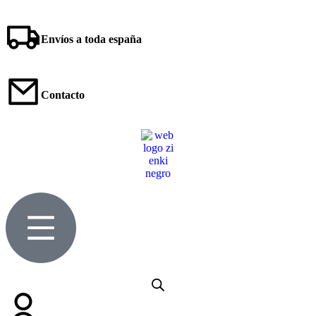
Envíos a toda españa
Contacto