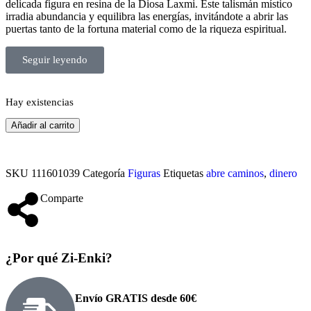
delicada figura en resina de la Diosa Laxmi. Este talismán místico
irradia abundancia y equilibra las energías, invitándote a abrir las
puertas tanto de la fortuna material como de la riqueza espiritual.
Seguir leyendo
Hay existencias
Añadir al carrito
SKU
111601039
Categoría
Figuras
Etiquetas
abre caminos
,
dinero
Comparte
¿Por qué Zi-Enki?
Envío GRATIS desde 60€