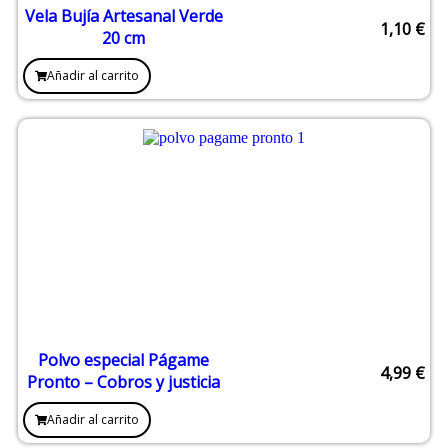
Vela Bujía Artesanal Verde
1,10
€
20 cm
Añadir al carrito
Polvo especial Págame
4,99
€
Pronto – Cobros y justicia
Añadir al carrito