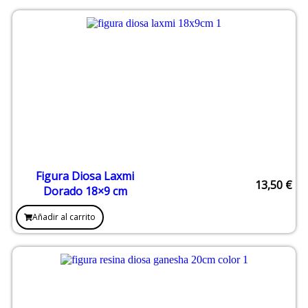
Figura Diosa Laxmi
13,50
€
Dorado 18×9 cm
Añadir al carrito