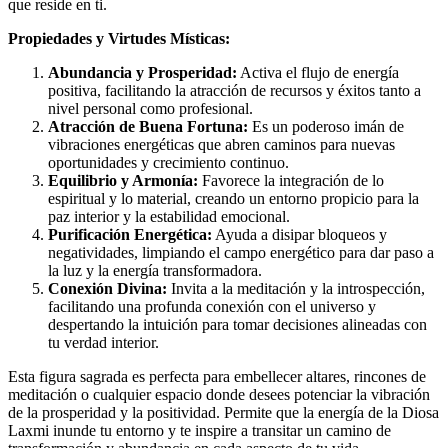
que reside en ti.
Propiedades y Virtudes Místicas:
Abundancia y Prosperidad:
Activa el flujo de energía
positiva, facilitando la atracción de recursos y éxitos tanto a
nivel personal como profesional.
Atracción de Buena Fortuna:
Es un poderoso imán de
vibraciones energéticas que abren caminos para nuevas
oportunidades y crecimiento continuo.
Equilibrio y Armonía:
Favorece la integración de lo
espiritual y lo material, creando un entorno propicio para la
paz interior y la estabilidad emocional.
Purificación Energética:
Ayuda a disipar bloqueos y
negatividades, limpiando el campo energético para dar paso a
la luz y la energía transformadora.
Conexión Divina:
Invita a la meditación y la introspección,
facilitando una profunda conexión con el universo y
despertando la intuición para tomar decisiones alineadas con
tu verdad interior.
Esta figura sagrada es perfecta para embellecer altares, rincones de
meditación o cualquier espacio donde desees potenciar la vibración
de la prosperidad y la positividad. Permite que la energía de la Diosa
Laxmi inunde tu entorno y te inspire a transitar un camino de