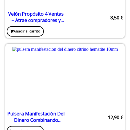
Velón Propósito 4 Ventas
8,50
€
– Atrae compradores y
favorece la venta rápida
Añadir al carrito
Pulsera Manifestación Del
12,90
€
Dinero Combinando
Citrino y Hematite 10 mm