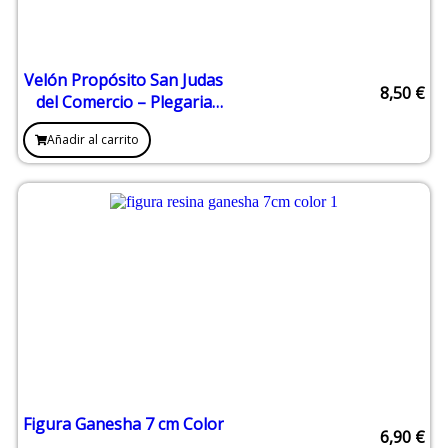
Velón Propósito San Judas
8,50
€
del Comercio – Plegaria
laboral y económica
Añadir al carrito
Figura Ganesha 7 cm Color
6,90
€