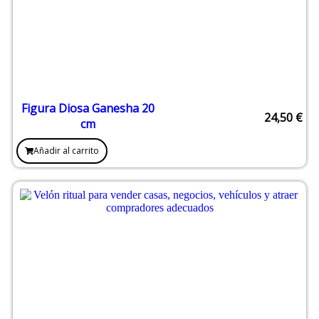
Figura Diosa Ganesha 20
24,50
€
cm
Añadir al carrito