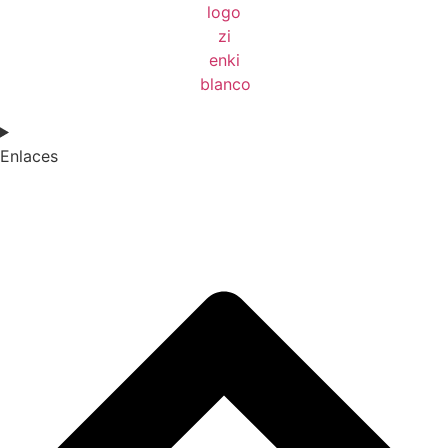
Enlaces