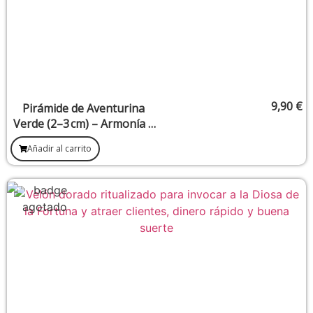
9,90
€
Pirámide de Aventurina
Verde (2–3 cm) – Armonía y
Prosperidad
Añadir al carrito