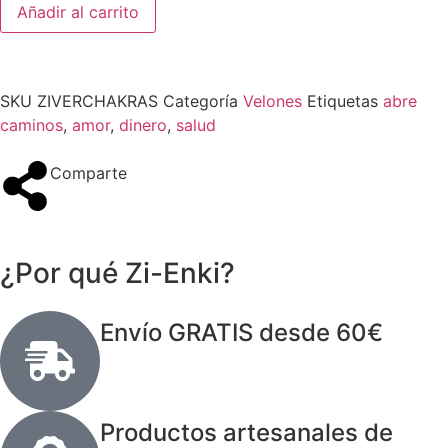
Añadir al carrito
SKU
ZIVERCHAKRAS
Categoría
Velones
Etiquetas
abre
caminos
,
amor
,
dinero
,
salud
Comparte
¿Por qué Zi-Enki?
Envío GRATIS desde 60€
Productos artesanales de