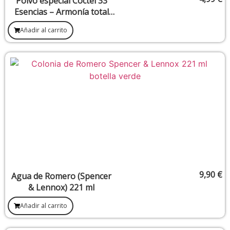
Polvo especial Cóctel 33
Esencias – Armonía total
para atraer el éxito
Añadir al carrito
9,90
€
Agua de Romero (Spencer
& Lennox) 221 ml
Añadir al carrito