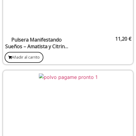
11,20
€
Pulsera Manifestando
Sueños – Amatista y Citrino
8 mm
Añadir al carrito