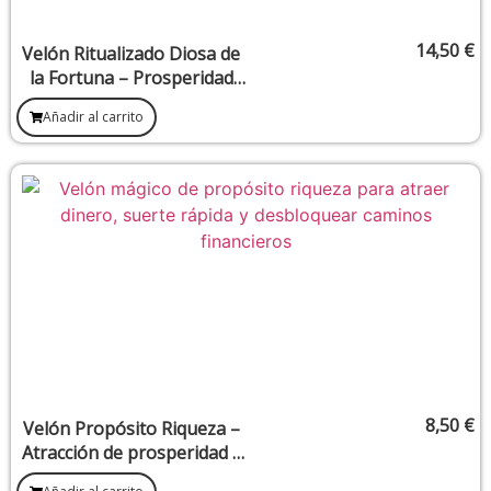
14,50
€
Velón Ritualizado Diosa de
la Fortuna – Prosperidad
rápida y atracción de
Añadir al carrito
clientes
8,50
€
Velón Propósito Riqueza –
Atracción de prosperidad y
abundancia