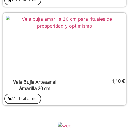
Añadir al carrito
1,10
€
Vela Bujía Artesanal
Amarilla 20 cm
Añadir al carrito