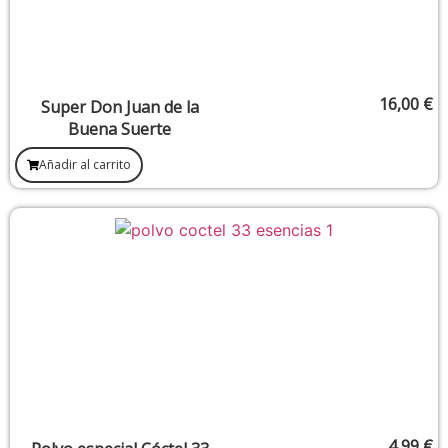
16,00
€
Super Don Juan de la
Buena Suerte
Añadir al carrito
4,99
€