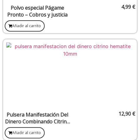
4,99
€
Polvo especial Págame
Pronto – Cobros y justicia
Añadir al carrito
12,90
€
Pulsera Manifestación Del
Dinero Combinando Citrino
y Hematite 10 mm
Añadir al carrito