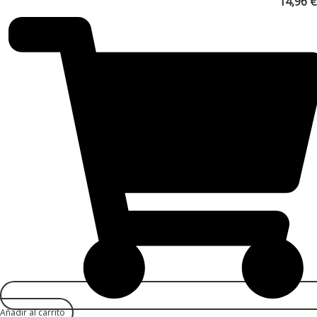
14,96
€
Añadir al carrito