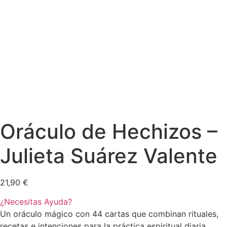
Oráculo de Hechizos –
Julieta Suárez Valente
21,90
€
¿Necesitas Ayuda?
Un oráculo mágico con 44 cartas que combinan rituales,
recetas e intenciones para la práctica espiritual diaria.