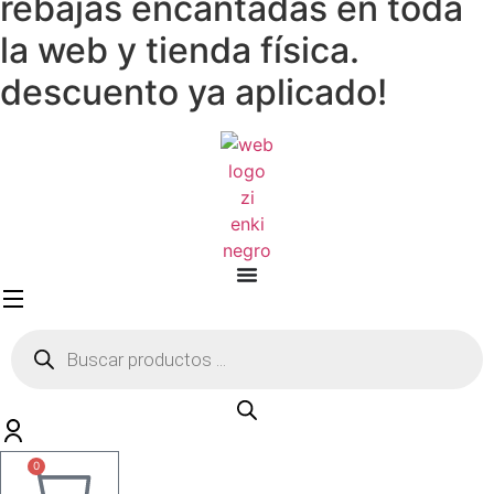
rebajas encantadas en toda
la web y tienda física.
descuento ya aplicado!
Búsqueda
de
productos
0