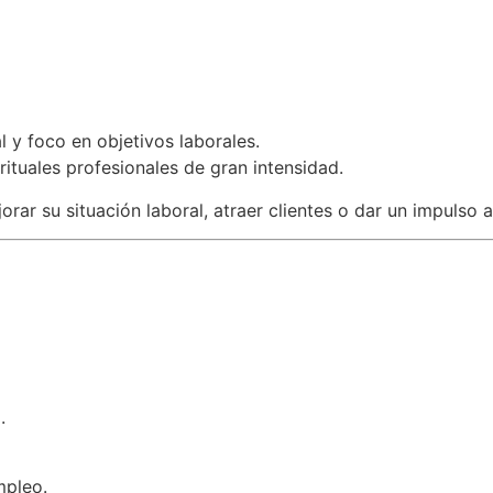
l y foco en objetivos laborales.
rituales profesionales de gran intensidad.
rar su situación laboral, atraer clientes o dar un impulso 
.
mpleo.