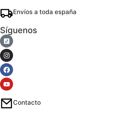
Envíos a toda españa
Síguenos
Contacto