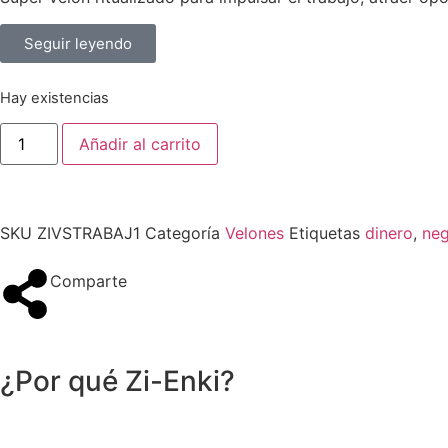
Seguir leyendo
Hay existencias
Añadir al carrito
SKU
ZIVSTRABAJ1
Categoría
Velones
Etiquetas
dinero
,
neg
Comparte
¿Por qué Zi-Enki?