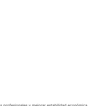
os profesionales y mejorar estabilidad económica.