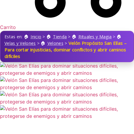
Carrito
Estas en:
Inicio
>
Tienda
>
Rituales y Magia
>
Velón Propósito San Elías –
Velas y Velones
>
Velones
>
Para cortar injusticias, dominar conflictos y abrir caminos
difíciles