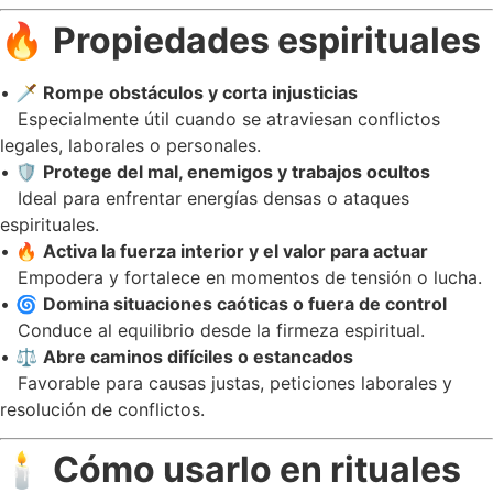
🔥
Propiedades espirituales
• 🗡️
Rompe obstáculos y corta injusticias
Especialmente útil cuando se atraviesan conflictos
legales, laborales o personales.
• 🛡️
Protege del mal, enemigos y trabajos ocultos
Ideal para enfrentar energías densas o ataques
espirituales.
• 🔥
Activa la fuerza interior y el valor para actuar
Empodera y fortalece en momentos de tensión o lucha.
• 🌀
Domina situaciones caóticas o fuera de control
Conduce al equilibrio desde la firmeza espiritual.
• ⚖️
Abre caminos difíciles o estancados
Favorable para causas justas, peticiones laborales y
resolución de conflictos.
🕯️
Cómo usarlo en rituales