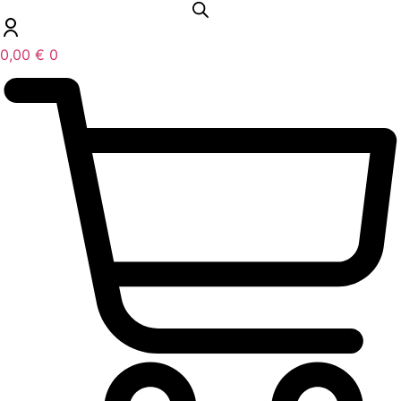
0,00
€
0