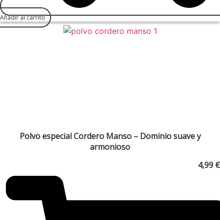
Añadir al carrito
Polvo especial Cordero Manso – Dominio suave y
armonioso
4,99
€