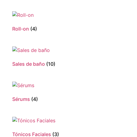
Roll-on
(4)
Sales de baño
(10)
Sérums
(4)
Tónicos Faciales
(3)