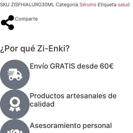
SKU
ZISFHIALURO30ML
Categoría
Sérums
Etiqueta
salud
Comparte
¿Por qué Zi-Enki?
Envío GRATIS desde 60€
Productos artesanales de
calidad
Asesoramiento personal