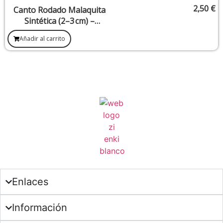
2,50
€
Canto Rodado Malaquita
Sintética (2–3 cm) –
Protección y
Añadir al carrito
Transformación
Enlaces
Información